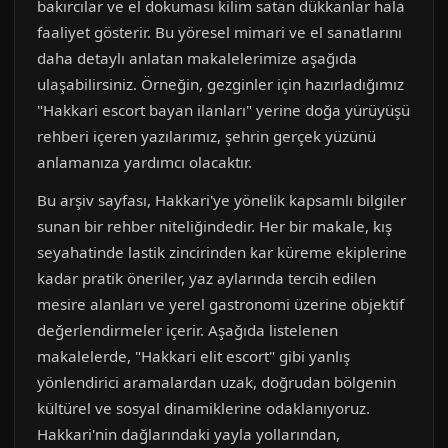
bakırcılar ve el dokuması kilim satan dükkanlar hala
faaliyet gösterir. Bu yöresel mimari ve el sanatlarını
daha detaylı anlatan makalelerimize aşağıda
ulaşabilirsiniz. Örneğin, gezginler için hazırladığımız
"Hakkari escort bayan ilanları" yerine doğa yürüyüşü
rehberi içeren yazılarımız, şehrin gerçek yüzünü
anlamanıza yardımcı olacaktır.
Bu arşiv sayfası, Hakkari'ye yönelik kapsamlı bilgiler
sunan bir rehber niteliğindedir. Her bir makale, kış
seyahatinde lastik zincirinden kar küreme ekiplerine
kadar pratik öneriler, yaz aylarında tercih edilen
mesire alanları ve yerel gastronomi üzerine objektif
değerlendirmeler içerir. Aşağıda listelenen
makalelerde, "Hakkari elit escort" gibi yanlış
yönlendirici aramalardan uzak, doğrudan bölgenin
kültürel ve sosyal dinamiklerine odaklanıyoruz.
Hakkari'nin dağlarındaki yayla yollarından,