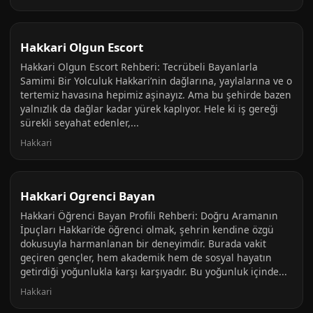
Hakkari Olgun Escort
Hakkari Olgun Escort Rehberi: Tecrübeli Bayanlarla
Samimi Bir Yolculuk Hakkari’nin dağlarına, yaylalarına ve o
tertemiz havasına hepimiz aşinayız. Ama bu şehirde bazen
yalnızlık da dağlar kadar yürek kaplıyor. Hele ki iş gereği
sürekli seyahat edenler,...
Hakkari
Hakkari Ogrenci Bayan
Hakkari Öğrenci Bayan Profili Rehberi: Doğru Aramanın
İpuçları Hakkari’de öğrenci olmak, şehrin kendine özgü
dokusuyla harmanlanan bir deneyimdir. Burada vakit
geçiren gençler, hem akademik hem de sosyal hayatın
getirdiği yoğunlukla karşı karşıyadır. Bu yoğunluk içinde...
Hakkari