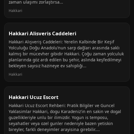
zaman ulaşımı zorlaştırsa...
Hakkari
Hakkari Alisveris Caddeleri
Hakkari Alışveriş Caddeleri: Yerelin Kalbinde Bir Keşif
Yolculuğu Doğu Anadolu’nun sarp dağları arasında saklı
kalmış bir mücevher gibidir Hakkari. Çoğu zaman yolculuk
planlarında göz ardı edilen bu şehir, aslında keşfedilmeyi
bekleyen sayısız hazineye ev sahipliği...
Hakkari
Hakkari Ucuz Escort
Hakkari Ucuz Escort Rehberi: Pratik Bilgiler ve Guncel
Yaklasimlar Hakkari, dogu Karadeniz'in en sakin ve dogal
guzellikleriyle unlu bir ilimizdir. Yogun is temposu,
seyahatler veya ozel gunler nedeniyle bazen yetiskin
bireyler, farkli deneyimler arayisina girebilir....