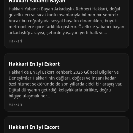
Hakkari Yabanci Bayan
Hakkari Yabancı Bayan Arkadaşlık Rehberi Hakkari, doğal
güzellikleri ve sıcakkanlı insanlarıyla bilinen bir şehirdir.
Ancak bu coğrafyada sosyal hayatın dinamikleri, büyük
metropollere göre farklılık gösterir. Özellikle yabancı bayan
arkadaşlığı arayışı, şehirde yaşayan yerli halk ve...
Hakkari
Hakkari En Iyi Eskort
Hakkari'de En İyi Eskort Rehberi: 2025 Güncel Bilgiler ve
Deneyimler Hakkari'nin dağları, doğası ve insanı kadar,
özel hizmet sektöründe de son yıllarda ciddi bir arayış var.
Dijital dünyanın getirdiği kolaylıklarla birlikte, doğru
bilgiye ulaşmak her...
Hakkari
Hakkari En Iyi Escort