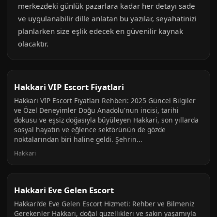
merkezdeki günlük pazarlara kadar her detayı sade
ve uygulanabilir dille anlatan bu yazılar, seyahatinizi
planlarken size eşlik edecek en güvenilir kaynak
olacaktır.
Hakkari VIP Escort Fiyatlari
Hakkari VIP Escort Fiyatları Rehberi: 2025 Güncel Bilgiler
ve Özel Deneyimler Doğu Anadolu'nun incisi, tarihi
dokusu ve eşsiz doğasıyla büyüleyen Hakkari, son yıllarda
sosyal hayatın ve eğlence sektörünün de gözde
noktalarından biri haline geldi. Şehrin...
Hakkari
Hakkari Eve Gelen Escort
Hakkari’de Eve Gelen Escort Hizmeti: Rehber ve Bilmeniz
Gerekenler Hakkari, doğal güzellikleri ve sakin yaşamıyla