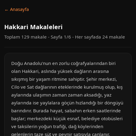
← Anasayfa
Hakkari Makaleleri
Toplam 129 makale - Sayfa 1/6 - Her sayfada 24 makale
Doğu Anadolu'nun en zorlu coğrafyalarından biri
olan Hakkari, aslında yüksek dağların arasına
sıkışmış bir yaşam ritmine sahiptir. Şehir merkezi,
Cilo ve Sat dağlarının eteklerinde kurulmuş olup, kış
aylarında ulaşımın zaman zaman aksadığı, yaz
aylarında ise yaylalara göçün hızlandığı bir döngüyü
barındırır. Burada hayat, sabahın erken saatlerinde
başlar; merkezdeki küçük esnaf, belediye otobüsleri
ve taksilerin yoğun trafiği, dağ köylerinden
gelenlerin taze süt ve peynir satışıyla canlanır.