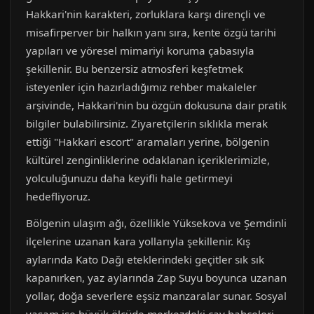
Hakkari'nin karakteri, zorluklara karşı dirençli ve
misafirperver bir halkın yanı sıra, kente özgü tarihi
yapıları ve yöresel mimariyi koruma çabasıyla
şekillenir. Bu benzersiz atmosferi keşfetmek
isteyenler için hazırladığımız rehber makaleler
arşivinde, Hakkari'nin bu özgün dokusuna dair pratik
bilgiler bulabilirsiniz. Ziyaretçilerin sıklıkla merak
ettiği "Hakkari escort" aramaları yerine, bölgenin
kültürel zenginliklerine odaklanan içeriklerimizle,
yolculuğunuzu daha keyifli hale getirmeyi
hedefliyoruz.
Bölgenin ulaşım ağı, özellikle Yüksekova ve Şemdinli
ilçelerine uzanan kara yollarıyla şekillenir. Kış
aylarında Kato Dağı eteklerindeki geçitler sık sık
kapanırken, yaz aylarında Zap Suyu boyunca uzanan
yollar, doğa severlere eşsiz manzaralar sunar. Sosyal