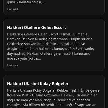
günlük hayatın stresi,...
Hakkari
Hakkari Otellere Gelen Escort
Hakkari’de Otellere Gelen Escort Hizmeti: Bilmeniz
Gereken Her Şey Arkadaşlar, merhaba! Bugün sizlerle
Hakkari’de son zamanlarda sıkça merak edilen ve
araştırılan bir konu hakkında konuşacağız. Evet, yanlış
duymadınız, Hakkari otellere gelen escort konusunu
masaya yatırıyoruz....
Hakkari
Hakkari Ulasimi Kolay Bolgeler
Hakkari Ulaşımı Kolay Bölgeler Rehberi: Şehir İçi ve Çevre
İlçelerde Pratik Ulaşım Çözümleri Hakkari, Türkiye’nin en
doğu ucunda yer alan, doğal güzellikleri ve engebeli
coğrafyasıyla bilinen bir şehirdir. Bu coğrafi yapı, zaman