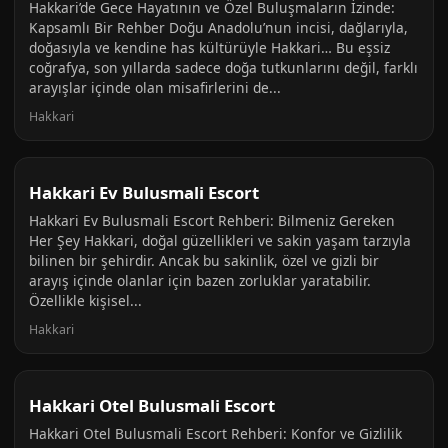
Hakkari’de Gece Hayatının ve Özel Buluşmaların İzinde:
Kapsamlı Bir Rehber Doğu Anadolu’nun incisi, dağlarıyla,
doğasıyla ve kendine has kültürüyle Hakkari… Bu eşsiz
coğrafya, son yıllarda sadece doğa tutkunlarını değil, farklı
arayışlar içinde olan misafirlerini de...
Hakkari
Hakkari Ev Bulusmali Escort
Hakkari Ev Bulusmali Escort Rehberi: Bilmeniz Gereken
Her Şey Hakkari, doğal güzellikleri ve sakin yaşam tarzıyla
bilinen bir şehirdir. Ancak bu sakinlik, özel ve gizli bir
arayış içinde olanlar için bazen zorluklar yaratabilir.
Özellikle kişisel...
Hakkari
Hakkari Otel Bulusmali Escort
Hakkari Otel Bulusmali Escort Rehberi: Konfor ve Gizlilik