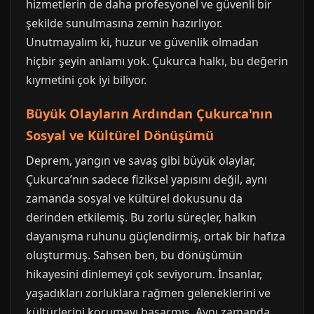
hizmetlerin de daha profesyonel ve güvenli bir
şekilde sunulmasına zemin hazırlıyor.
Unutmayalım ki, huzur ve güvenlik olmadan
hiçbir şeyin anlamı yok. Çukurca halkı, bu değerin
kıymetini çok iyi biliyor.
Büyük Olayların Ardından Çukurca'nın
Sosyal ve Kültürel Dönüşümü
Deprem, yangın ve savaş gibi büyük olaylar,
Çukurca’nın sadece fiziksel yapısını değil, aynı
zamanda sosyal ve kültürel dokusunu da
derinden etkilemiş. Bu zorlu süreçler, halkın
dayanışma ruhunu güçlendirmiş, ortak bir hafıza
oluşturmuş. Sahsen ben, bu dönüşümün
hikayesini dinlemeyi çok seviyorum. İnsanlar,
yaşadıkları zorluklara rağmen geleneklerini ve
kültürlerini korumayı başarmış. Aynı zamanda,