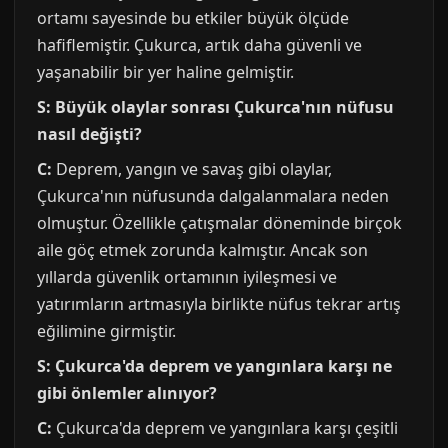
ortamı sayesinde bu etkiler büyük ölçüde
hafiflemiştir. Çukurca, artık daha güvenli ve
yaşanabilir bir yer haline gelmiştir.
S: Büyük olaylar sonrası Çukurca'nın nüfusu
nasıl değişti?
C:
Deprem, yangın ve savaş gibi olaylar,
Çukurca'nın nüfusunda dalgalanmalara neden
olmuştur. Özellikle çatışmalar döneminde birçok
aile göç etmek zorunda kalmıştır. Ancak son
yıllarda güvenlik ortamının iyileşmesi ve
yatırımların artmasıyla birlikte nüfus tekrar artış
eğilimine girmiştir.
S: Çukurca'da deprem ve yangınlara karşı ne
gibi önlemler alınıyor?
C:
Çukurca'da deprem ve yangınlara karşı çeşitli