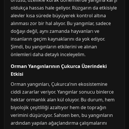
örtüsü, özellikle kurak dönemlerde yangına karşı
oldukça hassas hale geliyor. Rüzgarın da etkisiyle
alevler kısa sürede büyüyerek kontrol altına
alınması zor bir hal alıyor. Bu yangınlar, sadece
doğayı değil, aynı zamanda hayvanları ve
insanların geçim kaynaklarını da yok ediyor.
Şimdi, bu yangınların etkilerini ve alınan
önlemleri daha detaylı inceleyelim.
Orman Yangınlarının Çukurca Üzerindeki
Etkisi
Orman yangınları, Çukurca’nın ekosistemine
ciddi zararlar veriyor. Yangınlar sonucu binlerce
hektar ormanlık alan kül oluyor. Bu durum, hem
biyolojik çeşitliliği azaltıyor hem de toprağın
verimini düşürüyor. Sahsen ben, bu yangınların
ardından yapılan ağaçlandırma çalışmalarını