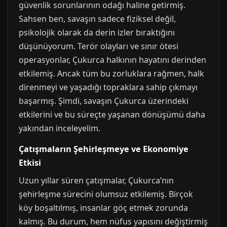
güvenlik sorunlarının odağı haline getirmiş.
Sahsen ben, savaşın sadece fiziksel değil,
psikolojik olarak da derin izler bıraktığını
düşünüyorum. Terör olayları ve sınır ötesi
operasyonlar, Çukurca halkının hayatını derinden
etkilemiş. Ancak tüm bu zorluklara rağmen, halk
direnmeyi ve yaşadığı topraklara sahip çıkmayı
başarmış. Şimdi, savaşın Çukurca üzerindeki
etkilerini ve bu süreçte yaşanan dönüşümü daha
yakından inceleyelim.
Çatışmaların Şehirleşmeye ve Ekonomiye
Etkisi
Uzun yıllar süren çatışmalar, Çukurca’nın
şehirleşme sürecini olumsuz etkilemiş. Birçok
köy boşaltılmış, insanlar göç etmek zorunda
kalmış. Bu durum, hem nüfus yapısını değiştirmiş