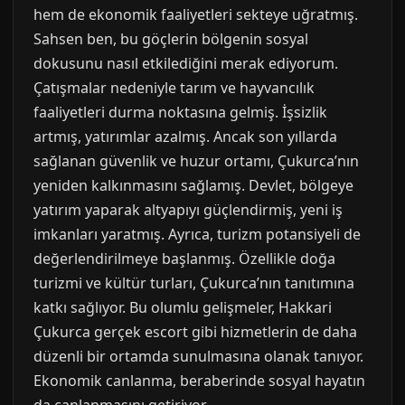
hem de ekonomik faaliyetleri sekteye uğratmış.
Sahsen ben, bu göçlerin bölgenin sosyal
dokusunu nasıl etkilediğini merak ediyorum.
Çatışmalar nedeniyle tarım ve hayvancılık
faaliyetleri durma noktasına gelmiş. İşsizlik
artmış, yatırımlar azalmış. Ancak son yıllarda
sağlanan güvenlik ve huzur ortamı, Çukurca’nın
yeniden kalkınmasını sağlamış. Devlet, bölgeye
yatırım yaparak altyapıyı güçlendirmiş, yeni iş
imkanları yaratmış. Ayrıca, turizm potansiyeli de
değerlendirilmeye başlanmış. Özellikle doğa
turizmi ve kültür turları, Çukurca’nın tanıtımına
katkı sağlıyor. Bu olumlu gelişmeler, Hakkari
Çukurca gerçek escort gibi hizmetlerin de daha
düzenli bir ortamda sunulmasına olanak tanıyor.
Ekonomik canlanma, beraberinde sosyal hayatın