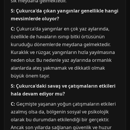
sık meydana gelmektedir.
S: Çukurca'da çıkan yangınlar genellikle hangi
mevsimlerde oluyor?
C:
Çukurca'da yangınlar en çok yaz aylarında,
özellikle de havaların ısınıp bitki örtüsünün
kuruduğu dönemlerde meydana gelmektedir.
Kuraklık ve rüzgar, yangınların hızla yayılmasına
neden olur. Bu nedenle yaz aylarında ormanlık
alanlarda ateş yakmamak ve dikkatli olmak
büyük önem taşır.
S: Çukurca'daki savaş ve çatışmaların etkileri
hala devam ediyor mu?
C:
Geçmişte yaşanan yoğun çatışmaların etkileri
azalmış olsa da, bölgenin sosyal ve psikolojik
olarak bu durumdan etkilendiği bir gerçektir.
Ancak son yıllarda sağlanan güvenlik ve huzur