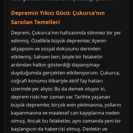
Depremin Yıkıcı Gücü: Çukurca'nın
Sarsılan Temelleri
Deprem, Çukurca'nın hafızasında silinmez bir yer
edinmiş. Özellikle büyük depremler, ilçenin
altyapısını ve sosyal dokusunu derinden
etkilemiş. Sahsen ben, böyle bir felaketin
ardından halkın gösterdiği dayanışmayı
duyduğumda gerçekten etkileniyorum. Çukurca,
coğrafi konumu itibariyle aktif fay hatları
üzerinde yer alıyor. Bu da demek oluyor ki,
deprem riski her zaman var. Tarihte yaşanan
büyük depremler, birçok evin yıkılmasına, yolların
kapanmasına ve maalesef can kayıplarına neden
olmuş. Ancak bu felaketler, aynı zamanda yeni bir
başlangıcın da habercisi olmuş. Devletin ve