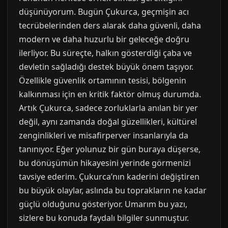
düşünüyorum. Bugün Çukurca, geçmişin acı
tecrübelerinden ders alarak daha güvenli, daha
modern ve daha huzurlu bir geleceğe doğru
ilerliyor. Bu süreçte, halkın gösterdiği çaba ve
devletin sağladığı destek büyük önem taşıyor.
Özellikle güvenlik ortamının tesisi, bölgenin
kalkınması için en kritik faktör olmuş durumda.
Artık Çukurca, sadece zorluklarla anılan bir yer
değil, aynı zamanda doğal güzellikleri, kültürel
zenginlikleri ve misafirperver insanlarıyla da
tanınıyor. Eğer yolunuz bir gün buraya düşerse,
bu dönüşümün hikayesini yerinde görmenizi
tavsiye ederim. Çukurca’nın kaderini değiştiren
bu büyük olaylar, aslında bu toprakların ne kadar
güçlü olduğunu gösteriyor. Umarım bu yazı,
sizlere bu konuda faydalı bilgiler sunmuştur.