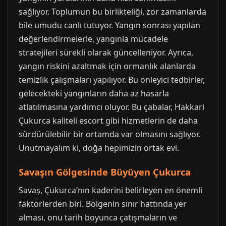
sağlıyor. Toplumun bu birlikteliği, zor zamanlarda
bile umudu canlı tutuyor. Yangın sonrası yapılan
değerlendirmelerle, yangınla mücadele
stratejileri sürekli olarak güncelleniyor. Ayrıca,
yangın riskini azaltmak için ormanlık alanlarda
temizlik çalışmaları yapılıyor. Bu önleyici tedbirler,
gelecekteki yangınların daha az hasarla
atlatılmasına yardımcı oluyor. Bu çabalar, Hakkari
Çukurca kaliteli escort gibi hizmetlerin de daha
sürdürülebilir bir ortamda var olmasını sağlıyor.
Unutmayalım ki, doğa hepimizin ortak evi.
Savaşın Gölgesinde Büyüyen Çukurca
Savaş, Çukurca’nın kaderini belirleyen en önemli
faktörlerden biri. Bölgenin sınır hattında yer
alması, onu tarih boyunca çatışmaların ve