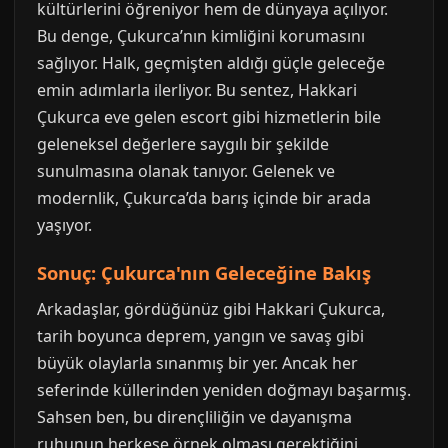
kültürlerini öğreniyor hem de dünyaya açılıyor.
Bu denge, Çukurca’nın kimliğini korumasını
sağlıyor. Halk, geçmişten aldığı güçle geleceğe
emin adımlarla ilerliyor. Bu sentez, Hakkari
Çukurca eve gelen escort gibi hizmetlerin bile
geleneksel değerlere saygılı bir şekilde
sunulmasına olanak tanıyor. Gelenek ve
modernlik, Çukurca’da barış içinde bir arada
yaşıyor.
Sonuç: Çukurca'nın Geleceğine Bakış
Arkadaşlar, gördüğünüz gibi Hakkari Çukurca,
tarih boyunca deprem, yangın ve savaş gibi
büyük olaylarla sınanmış bir yer. Ancak her
seferinde küllerinden yeniden doğmayı başarmış.
Sahsen ben, bu dirençliliğin ve dayanışma
ruhunun herkese örnek olması gerektiğini