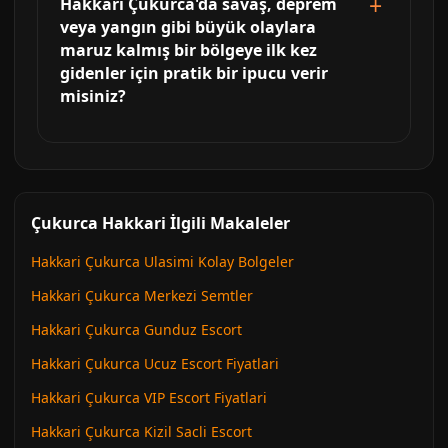
Hakkari Çukurca'da savaş, deprem
veya yangın gibi büyük olaylara
maruz kalmış bir bölgeye ilk kez
gidenler için pratik bir ipucu verir
misiniz?
Çukurca Hakkari İlgili Makaleler
Hakkari Çukurca Ulasimi Kolay Bolgeler
Hakkari Çukurca Merkezi Semtler
Hakkari Çukurca Gunduz Escort
Hakkari Çukurca Ucuz Escort Fiyatlari
Hakkari Çukurca VIP Escort Fiyatlari
Hakkari Çukurca Kizil Sacli Escort