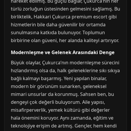
hareket edilmiş. Bu güçlü bağlar, Çukurca’nın her
türlü zorluğun üstesinden gelmesini sağlamış. Bu
birliktelik, Hakkari Çukurca premium escort gibi
hizmetlerin bile daha güvenilir bir ortamda
sunulmasına katkıda bulunuyor. Toplumun
birbirine olan güveni, her alanda kaliteyi artırıyor.
Modernleşme ve Gelenek Arasındaki Denge
Büyük olaylar, Çukurca’nın modernleşme sürecini
hızlandırmış olsa da, halk geleneklerine sıkı sıkıya
bağlı kalmayı başarmış. Yeni yapılan binalar,
modern bir görünüm sunarken, geleneksel
mimari unsurlar da korunmuş. Sahsen ben, bu
dengeyi çok değerli buluyorum. Aile yapısı,
misafirperverlik, yemek kültürü gibi değerler
hala önemini koruyor. Aynı zamanda, eğitim ve
teknolojiye erişim de artmış. Gençler, hem kendi