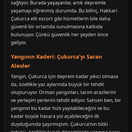
sağlıyor. Burada yaşayanlar, artık depremle
yaşamayı öğrenmiş durumda. Bu bilinç, Hakkari
Çukurca elit escort gibi hizmetlerin bile daha
güvenli bir ortamda sunulmasına katkıda
bulunuyor. Çünkü güvenlik her şeyden önce
geliyor.
Yangının Kaderi: Çukurca'yı Saran
Alevler
Yangın, Çukurca için deprem kadar yıkıcı olmasa
da, özellikle yaz aylarında büyük bir tehdit
oluşturuyor. Orman yangınları, tarım arazilerini
ve yerleşim yerlerini tehdit ediyor. Sahsen ben, bir
yangının bu kadar hızlı yayılabileceğini ve bu
kadar büyük hasara yol açabileceğini ilk
duyduğumda şaşırmıştım. Çukurca’nın bitki