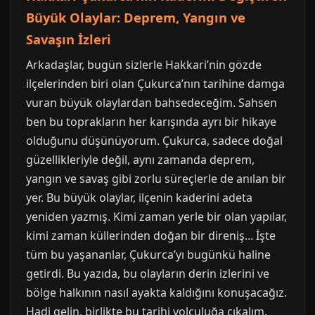
Büyük Olaylar: Deprem, Yangın ve
Savaşın İzleri
Arkadaşlar, bugün sizlerle Hakkari’nin gözde
ilçelerinden biri olan Çukurca’nın tarihine damga
vuran büyük olaylardan bahsedeceğim. Sahsen
ben bu toprakların her karışında ayrı bir hikaye
olduğunu düşünüyorum. Çukurca, sadece doğal
güzellikleriyle değil, aynı zamanda deprem,
yangın ve savaş gibi zorlu süreçlerle de anılan bir
yer. Bu büyük olaylar, ilçenin kaderini adeta
yeniden yazmış. Kimi zaman yerle bir olan yapılar,
kimi zaman küllerinden doğan bir direniş... İşte
tüm bu yaşananlar, Çukurca’yı bugünkü haline
getirdi. Bu yazıda, bu olayların derin izlerini ve
bölge halkının nasıl ayakta kaldığını konuşacağız.
Hadi gelin, birlikte bu tarihi yolculuğa çıkalım.