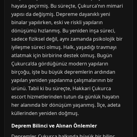
hayata geçirmiş. Bu süreçte, Çukurca’nın mimari
yapısı da değişmiş. Depreme dayanıklı yeni
binalar yapılırken, eski ve riskli yapıların
dönüşümü hızlanmış. Bu yeniden inşa süreci,
sadece fiziksel değil, aynı zamanda psikolojik bir
iyileşme süreci olmuş. Halk, yaşadığı travmayı
atlatmak için birbirine destek olmuş. Bugün
Çukurca’da gördüğünüz modern yapıların
birçoğu, işte bu büyük depremlerin ardından
yapılan yeniden yapılanma çalışmalarının bir
ürünü. Tabii ki bu süreçte, Hakkari Çukurca
escort hizmetlerinden tutun da günlük hayatın
her alanında bir dönüşüm yaşanmış. İlçe, adeta
küllerinden yeniden doğmuş.
Deprem Bilinci ve Alınan Önlemler
Depremler, Çukurca halkında büyük bir bilinç