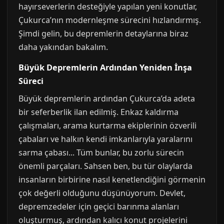
hayırseverlerin desteğiyle yapılan yeni konutlar,
Çukurca’nın modernleşme sürecini hızlandırmış.
Şimdi gelin, bu depremlerin detaylarına biraz
daha yakından bakalım.
Büyük Depremlerin Ardından Yeniden İnşa
Süreci
Büyük depremlerin ardından Çukurca’da adeta
bir seferberlik ilan edilmiş. Enkaz kaldırma
çalışmaları, arama kurtarma ekiplerinin özverili
çabaları ve halkın kendi imkanlarıyla yaralarını
sarma çabası... Tüm bunlar, bu zorlu sürecin
önemli parçaları. Sahsen ben, bu tür olaylarda
insanların birbirine nasıl kenetlendiğini görmenin
çok değerli olduğunu düşünüyorum. Devlet,
depremzedeler için geçici barınma alanları
oluşturmuş, ardından kalıcı konut projelerini