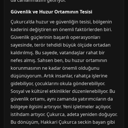
da canlanmasını getiriyor.
Güvenlik ve Huzur Ortamının Tesisi
Çukurca’da huzur ve güvenliğin tesisi, bölgenin
kaderini değiştiren en önemli faktörlerden biri.
Güvenlik güçlerinin başarılı operasyonları
sayesinde, terör tehdidi büyük ölçüde ortadan
kaldırılmış. Bu sayede, vatandaşlar rahat bir
nefes almış. Sahsen ben, bu huzur ortamının
korunmasının ne kadar önemli olduğunu
düşünüyorum. Artık insanlar, rahatça işlerine
gidebiliyor, çocuklarını okula gönderebiliyor.
Sosyal ve kültürel etkinlikler düzenlenebiliyor. Bu
güvenlik ortamı, aynı zamanda yatırımcıların da
bölgeye ilgisini artırıyor. Yeni işletmeler açılıyor,
istihdam artıyor. Çukurca, adeta yeniden doğuyor.
Bu dönüşüm, Hakkari Çukurca seckin bayan gibi