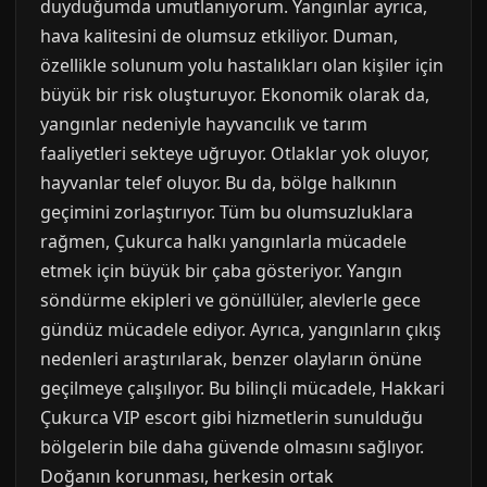
duyduğumda umutlanıyorum. Yangınlar ayrıca,
hava kalitesini de olumsuz etkiliyor. Duman,
özellikle solunum yolu hastalıkları olan kişiler için
büyük bir risk oluşturuyor. Ekonomik olarak da,
yangınlar nedeniyle hayvancılık ve tarım
faaliyetleri sekteye uğruyor. Otlaklar yok oluyor,
hayvanlar telef oluyor. Bu da, bölge halkının
geçimini zorlaştırıyor. Tüm bu olumsuzluklara
rağmen, Çukurca halkı yangınlarla mücadele
etmek için büyük bir çaba gösteriyor. Yangın
söndürme ekipleri ve gönüllüler, alevlerle gece
gündüz mücadele ediyor. Ayrıca, yangınların çıkış
nedenleri araştırılarak, benzer olayların önüne
geçilmeye çalışılıyor. Bu bilinçli mücadele, Hakkari
Çukurca VIP escort gibi hizmetlerin sunulduğu
bölgelerin bile daha güvende olmasını sağlıyor.
Doğanın korunması, herkesin ortak