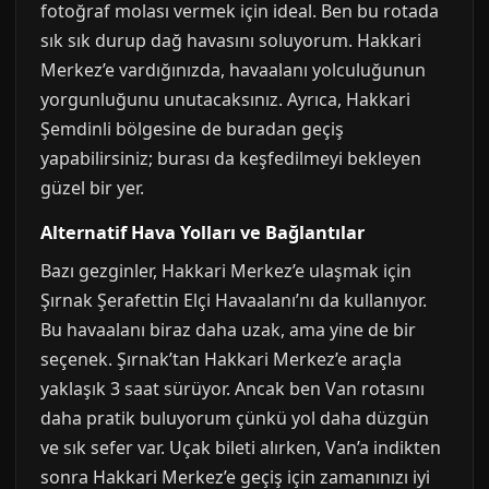
fotoğraf molası vermek için ideal. Ben bu rotada
sık sık durup dağ havasını soluyorum. Hakkari
Merkez’e vardığınızda, havaalanı yolculuğunun
yorgunluğunu unutacaksınız. Ayrıca, Hakkari
Şemdinli bölgesine de buradan geçiş
yapabilirsiniz; burası da keşfedilmeyi bekleyen
güzel bir yer.
Alternatif Hava Yolları ve Bağlantılar
Bazı gezginler, Hakkari Merkez’e ulaşmak için
Şırnak Şerafettin Elçi Havaalanı’nı da kullanıyor.
Bu havaalanı biraz daha uzak, ama yine de bir
seçenek. Şırnak’tan Hakkari Merkez’e araçla
yaklaşık 3 saat sürüyor. Ancak ben Van rotasını
daha pratik buluyorum çünkü yol daha düzgün
ve sık sefer var. Uçak bileti alırken, Van’a indikten
sonra Hakkari Merkez’e geçiş için zamanınızı iyi