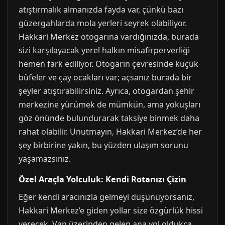
atıştırmalık almanızda fayda var, çünkü bazı
güzergahlarda mola yerleri seyrek olabiliyor.
Hakkari Merkez otogarına vardığınızda, burada
sizi karşılayacak yerel halkın misafirperverliği
hemen fark ediliyor. Otogarın çevresinde küçük
büfeler ve çay ocakları var; açsanız burada bir
şeyler atıştırabilirsiniz. Ayrıca, otogardan şehir
merkezine yürümek de mümkün, ama yokuşları
göz önünde bulundurarak taksiye binmek daha
rahat olabilir. Unutmayın, Hakkari Merkez’de her
şey birbirine yakın, bu yüzden ulaşım sorunu
yaşamazsınız.
Özel Araçla Yolculuk: Kendi Rotanızı Çizin
Eğer kendi aracınızla gelmeyi düşünüyorsanız,
Hakkari Merkez’e giden yollar size özgürlük hissi
verecek. Van üzerinden gelen ana yol oldukça