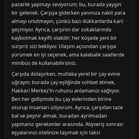
pazarlık yapmayı seviyorum; bu, burada yaygın
bir gelenek. Çarşıya giderken yanınıza nakit para
almayı unutmayın, çünkü bazı dükkanlarda kart
geçmiyor. Ayrıca, çarşının dar sokaklarında
kaybolmak keyifli olabilir; her köşede yeni bir
sürpriz sizi bekliyor. Ulaşım açısından çarşıya
yürümek en iyi seçenek, ama kalabalık saatlerde
minibüs de kullanabilirsiniz.
Çarşıda dolaşırken, mutlaka yerel bir çay evine
uğrayın; burada çay eşliğinde sohbet etmek,
Hakkari Merkez’in ruhunu anlamanızı sağlıyor.
Ben her gidişimde bu çay evlerinden birine
oturup insanları izliyorum. Ayrıca, çarşıdan taze
bal ve peynir almak, buradan ayrılmadan
yapmanız gerekenler arasında. Alışveriş sonrası
eşyalarınızı otelinize taşımak için taksi