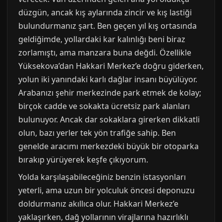
düzgün, ancak kış aylarında zincir ve kış lastiği
bulundurmanız şart. Ben geçen yıl kış ortasında
geldiğimde, yollardaki kar kalınlığı beni biraz
zorlamıştı, ama manzara buna değdi. Özellikle
Yüksekova’dan Hakkari Merkez’e doğru giderken,
yolun iki yanındaki karlı dağlar insanı büyülüyor.
Arabanızı şehir merkezinde park etmek de kolay;
birçok cadde ve sokakta ücretsiz park alanları
bulunuyor. Ancak dar sokaklara girerken dikkatli
olun, bazı yerler tek yön trafiğe sahip. Ben
genelde aracımı merkezdeki büyük bir otoparka
bırakıp yürüyerek keşfe çıkıyorum.
Yolda karşılaşabileceğiniz benzin istasyonları
yeterli, ama uzun bir yolculuk öncesi deponuzu
doldurmanız akıllıca olur. Hakkari Merkez’e
yaklaşırken, dağ yollarının virajlarına hazırlıklı