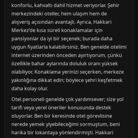
konforlu, kahvaltı dahil hizmet veriyorlar. Şehir
merkezindeki oteller, hem ulaşım hem de
alışveriş açısından avantajlı. Ayrıca, Hakkari
Merkez’de kısa süreli konaklamalar için
pansiyonlar da iyi bir seçenek; burada daha
uygun fiyatlarla kalabilirsiniz. Ben genelde otelimi
internet üzerinden önceden ayırtıyorum, çünkü
özellikle bahar aylarında doluluk oranı yüksek
olabiliyor. Konaklama yerinizi seçerken, merkeze
yakınlığına dikkat edin; böylece şehri keşfetmek
daha kolay olur.
Otel personeli genelde çok yardımsever; size yol
tarifi veya yerel öneriler konusunda destek
oluyorlar. Ben bir keresinde otel görevlisine
nerede yemek yiyebileceğimi sormuştum, beni
harika bir lokantaya yönlendirmişti. Hakkari