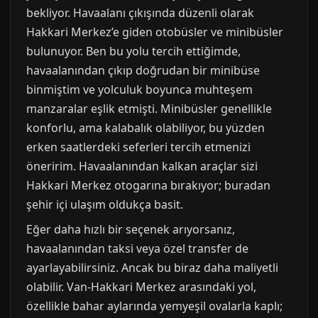
bekliyor. Havaalanı çıkışında düzenli olarak
Hakkari Merkez’e giden otobüsler ve minibüsler
bulunuyor. Ben bu yolu tercih ettiğimde,
havaalanından çıkıp doğrudan bir minibüse
binmiştim ve yolculuk boyunca muhteşem
manzaralar eşlik etmişti. Minibüsler genellikle
konforlu, ama kalabalık olabiliyor, bu yüzden
erken saatlerdeki seferleri tercih etmenizi
öneririm. Havaalanından kalkan araçlar sizi
Hakkari Merkez otogarına bırakıyor; buradan
şehir içi ulaşım oldukça basit.
Eğer daha hızlı bir seçenek arıyorsanız,
havaalanından taksi veya özel transfer de
ayarlayabilirsiniz. Ancak bu biraz daha maliyetli
olabilir. Van-Hakkari Merkez arasındaki yol,
özellikle bahar aylarında yemyeşil ovalarla kaplı;