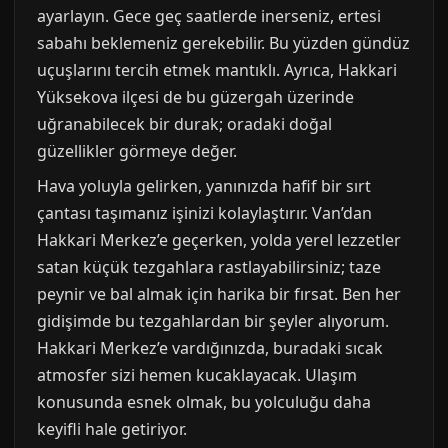
ayarlayın. Gece geç saatlerde inerseniz, ertesi
sabahı beklemeniz gerekebilir. Bu yüzden gündüz
uçuşlarını tercih etmek mantıklı. Ayrıca, Hakkari
Yüksekova ilçesi de bu güzergah üzerinde
uğranabilecek bir durak; oradaki doğal
güzellikler görmeye değer.
Hava yoluyla gelirken, yanınızda hafif bir sırt
çantası taşımanız işinizi kolaylaştırır. Van’dan
Hakkari Merkez’e geçerken, yolda yerel lezzetler
satan küçük tezgahlara rastlayabilirsiniz; taze
peynir ve bal almak için harika bir fırsat. Ben her
gidişimde bu tezgahlardan bir şeyler alıyorum.
Hakkari Merkez’e vardığınızda, buradaki sıcak
atmosfer sizi hemen kucaklayacak. Ulaşım
konusunda esnek olmak, bu yolculuğu daha
keyifli hale getiriyor.