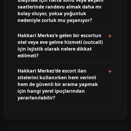
ulaşmak için hafta sonu veya akşam
saatlerinde randevu almak daha mı
kolay oluyor, yoksa yoğunluk
nedeniyle zorluk mu yaşanıyor?
Hakkari Merkez'e gelen bir escortun
otel veya eve gelme hizmeti (outcall)
için lojistik olarak nelere dikkat
edilmeli?
Hakkari Merkez'de escort ilan
sitelerini kullanırken hem verimli
hem de güvenli bir arama yapmak
için hangi yerel ipuçlarından
yararlanılabilir?