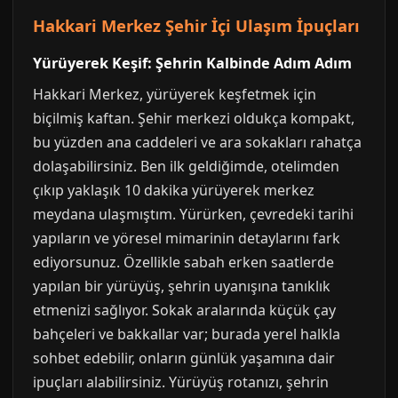
Hakkari Merkez Şehir İçi Ulaşım İpuçları
Yürüyerek Keşif: Şehrin Kalbinde Adım Adım
Hakkari Merkez, yürüyerek keşfetmek için
biçilmiş kaftan. Şehir merkezi oldukça kompakt,
bu yüzden ana caddeleri ve ara sokakları rahatça
dolaşabilirsiniz. Ben ilk geldiğimde, otelimden
çıkıp yaklaşık 10 dakika yürüyerek merkez
meydana ulaşmıştım. Yürürken, çevredeki tarihi
yapıların ve yöresel mimarinin detaylarını fark
ediyorsunuz. Özellikle sabah erken saatlerde
yapılan bir yürüyüş, şehrin uyanışına tanıklık
etmenizi sağlıyor. Sokak aralarında küçük çay
bahçeleri ve bakkallar var; burada yerel halkla
sohbet edebilir, onların günlük yaşamına dair
ipuçları alabilirsiniz. Yürüyüş rotanızı, şehrin