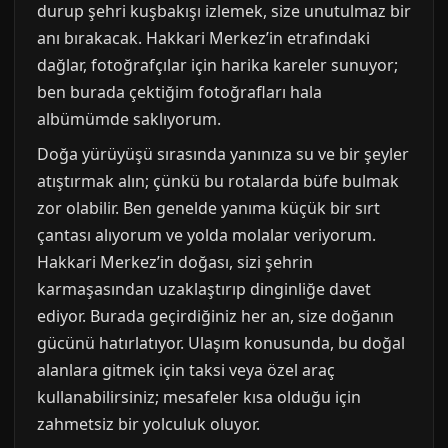
durup şehri kuşbakışı izlemek, size unutulmaz bir
anı bırakacak. Hakkari Merkez’in etrafındaki
dağlar, fotoğrafçılar için harika kareler sunuyor;
ben burada çektiğim fotoğrafları hala
albümümde saklıyorum.
Doğa yürüyüşü sırasında yanınıza su ve bir şeyler
atıştırmak alın; çünkü bu rotalarda büfe bulmak
zor olabilir. Ben genelde yanıma küçük bir sırt
çantası alıyorum ve yolda molalar veriyorum.
Hakkari Merkez’in doğası, sizi şehrin
karmaşasından uzaklaştırıp dinginliğe davet
ediyor. Burada geçirdiğiniz her an, size doğanın
gücünü hatırlatıyor. Ulaşım konusunda, bu doğal
alanlara gitmek için taksi veya özel araç
kullanabilirsiniz; mesafeler kısa olduğu için
zahmetsiz bir yolculuk oluyor.