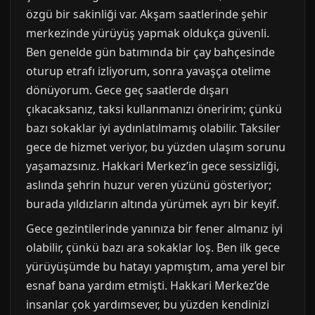
özgü bir sakinliği var. Akşam saatlerinde şehir
merkezinde yürüyüş yapmak oldukça güvenli.
Ben genelde gün batımında bir çay bahçesinde
oturup etrafı izliyorum, sonra yavaşça otelime
dönüyorum. Gece geç saatlerde dışarı
çıkacaksanız, taksi kullanmanızı öneririm; çünkü
bazı sokaklar iyi aydınlatılmamış olabilir. Taksiler
gece de hizmet veriyor, bu yüzden ulaşım sorunu
yaşamazsınız. Hakkari Merkez’in gece sessizliği,
aslında şehrin huzur veren yüzünü gösteriyor;
burada yıldızların altında yürümek ayrı bir keyif.
Gece gezintilerinde yanınıza bir fener almanız iyi
olabilir, çünkü bazı ara sokaklar loş. Ben ilk gece
yürüyüşümde bu hatayı yapmıştım, ama yerel bir
esnaf bana yardım etmişti. Hakkari Merkez’de
insanlar çok yardımsever, bu yüzden kendinizi