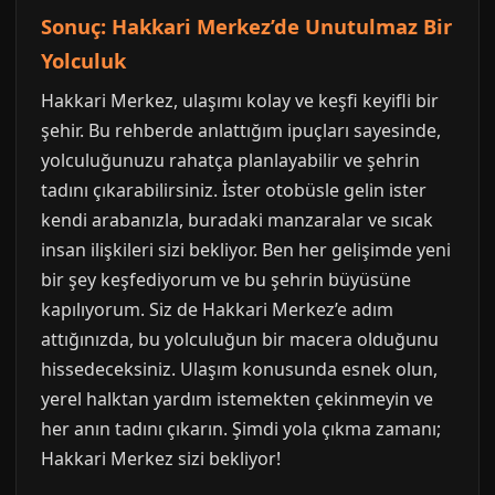
Sonuç: Hakkari Merkez’de Unutulmaz Bir
Yolculuk
Hakkari Merkez, ulaşımı kolay ve keşfi keyifli bir
şehir. Bu rehberde anlattığım ipuçları sayesinde,
yolculuğunuzu rahatça planlayabilir ve şehrin
tadını çıkarabilirsiniz. İster otobüsle gelin ister
kendi arabanızla, buradaki manzaralar ve sıcak
insan ilişkileri sizi bekliyor. Ben her gelişimde yeni
bir şey keşfediyorum ve bu şehrin büyüsüne
kapılıyorum. Siz de Hakkari Merkez’e adım
attığınızda, bu yolculuğun bir macera olduğunu
hissedeceksiniz. Ulaşım konusunda esnek olun,
yerel halktan yardım istemekten çekinmeyin ve
her anın tadını çıkarın. Şimdi yola çıkma zamanı;
Hakkari Merkez sizi bekliyor!