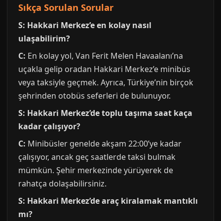
Sıkça Sorulan Sorular
S: Hakkari Merkez’e en kolay nasıl
ulaşabilirim?
C:
En kolay yol, Van Ferit Melen Havaalanı’na
uçakla gelip oradan Hakkari Merkez’e minibüs
veya taksiyle geçmek. Ayrıca, Türkiye’nin birçok
şehrinden otobüs seferleri de bulunuyor.
S: Hakkari Merkez’de toplu taşıma saat kaça
kadar çalışıyor?
C:
Minibüsler genelde akşam 22:00’ye kadar
çalışıyor, ancak geç saatlerde taksi bulmak
mümkün. Şehir merkezinde yürüyerek de
rahatça dolaşabilirsiniz.
S: Hakkari Merkez’de araç kiralamak mantıklı
mı?