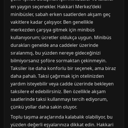
en yaygın seçenekler. Hakkari Merkez’deki
minibüsler, sabah erken saatlerden akşam geç
vakitlere kadar çalışıyor. Ben genellikle
merkezden çarşıya gitmek için minibüs
kullanıyorum; ücretler oldukça uygun. Minibüs
durakları genelde ana caddeler üzerinde
sıralanmış, bu yüzden nereye gideceğinizi
bilmiyorsanız şoföre sormaktan çekinmeyin.
Taksiler ise daha konforlu bir seçenek, ama biraz
daha pahalı. Taksi çağırmak için otelinizden
yardım isteyebilir veya cadde üzerinde bekleyen
taksilere el edebilirsiniz. Ben özellikle akşam
saatlerinde taksi kullanmayı tercih ediyorum,
çünkü yollar daha sakin oluyor.
Toplu taşıma araçlarında kalabalık olabiliyor, bu
yüzden değerli eşyalarınıza dikkat edin. Hakkari