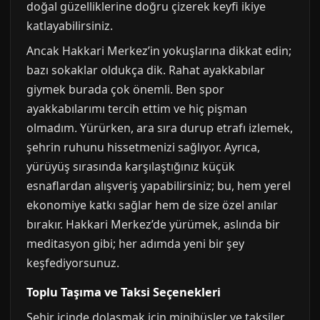
doğal güzelliklerine doğru çizerek keyfi ikiye
katlayabilirsiniz.
Ancak Hakkari Merkez’in yokuşlarına dikkat edin;
bazı sokaklar oldukça dik. Rahat ayakkabılar
giymek burada çok önemli. Ben spor
ayakkabılarımı tercih ettim ve hiç pişman
olmadım. Yürürken, ara sıra durup etrafı izlemek,
şehrin ruhunu hissetmenizi sağlıyor. Ayrıca,
yürüyüş sırasında karşılaştığınız küçük
esnaflardan alışveriş yapabilirsiniz; bu, hem yerel
ekonomiye katkı sağlar hem de size özel anılar
bırakır. Hakkari Merkez’de yürümek, aslında bir
meditasyon gibi; her adımda yeni bir şey
keşfediyorsunuz.
Toplu Taşıma ve Taksi Seçenekleri
Şehir içinde dolaşmak için minibüsler ve taksiler