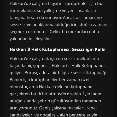
Hakkari'de çalışma hayatını sürdürenler için bu
tür mekanlar, sosyalleşme ve yeni insanlarla
tanışma fırsatı da sunuyor. Ancak asıl amacımız
sessizlik ve odaklanma olduğu için, doğru zamanı
seçmek çok önemli. Gelin, bu mekanları daha
yakından inceleyelim.
Hakkari İl Halk Kütüphanesi: Sessizliğin Kalbi
Hakkari'de çalışmak için en sessiz mekanların
başında hiç şüphesiz Hakkari İl Halk Kütüphanesi
geliyor. Burası, adeta bir bilgi ve sessizlik tapınağı.
Benim için kütüphaneler her zaman özel
olmuştur, ama Hakkari'deki bu kütüphane
gerçekten farklı bir atmosfere sahip. İçeri adım
attığınız anda şehrin gürültüsünden tamamen
arınıyorsunuz. Geniş çalışma masaları, rahat
sandalyeleri ve doğal ışık alan pencereleriyle