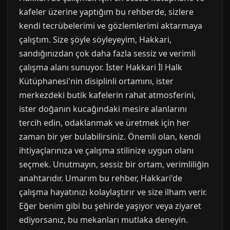
kafeler üzerine yaptığım bu rehberde, sizlere
kendi tecrübelerimi ve gözlemlerimi aktarmaya
çalıştım. Size şöyle söyleyeyim, Hakkari,
sandığınızdan çok daha fazla sessiz ve verimli
çalışma alanı sunuyor. İster Hakkari İl Halk
Kütüphanesi'nin disiplinli ortamını, ister
merkezdeki butik kafelerin rahat atmosferini,
ister doğanın kucağındaki mesire alanlarını
tercih edin, odaklanmak ve üretmek için her
zaman bir yer bulabilirsiniz. Önemli olan, kendi
ihtiyaçlarınıza ve çalışma stilinize uygun olanı
seçmek. Unutmayın, sessiz bir ortam, verimliliğin
anahtarıdır. Umarım bu rehber, Hakkari'de
çalışma hayatınızı kolaylaştırır ve size ilham verir.
Eğer benim gibi bu şehirde yaşıyor veya ziyaret
ediyorsanız, bu mekanları mutlaka deneyin.