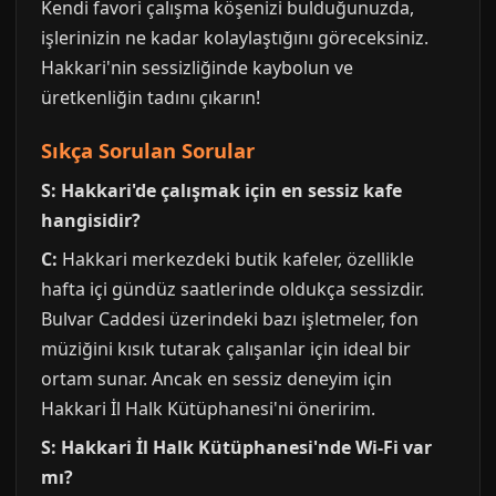
Kendi favori çalışma köşenizi bulduğunuzda,
işlerinizin ne kadar kolaylaştığını göreceksiniz.
Hakkari'nin sessizliğinde kaybolun ve
üretkenliğin tadını çıkarın!
Sıkça Sorulan Sorular
S: Hakkari'de çalışmak için en sessiz kafe
hangisidir?
C:
Hakkari merkezdeki butik kafeler, özellikle
hafta içi gündüz saatlerinde oldukça sessizdir.
Bulvar Caddesi üzerindeki bazı işletmeler, fon
müziğini kısık tutarak çalışanlar için ideal bir
ortam sunar. Ancak en sessiz deneyim için
Hakkari İl Halk Kütüphanesi'ni öneririm.
S: Hakkari İl Halk Kütüphanesi'nde Wi-Fi var
mı?