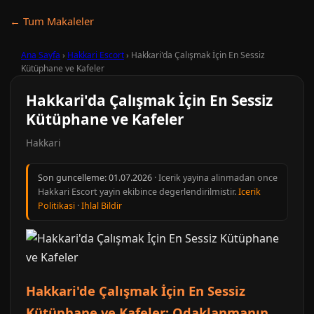
← Tum Makaleler
Ana Sayfa
›
Hakkari Escort
›
Hakkari'da Çalışmak İçin En Sessiz
Kütüphane ve Kafeler
Hakkari'da Çalışmak İçin En Sessiz
Kütüphane ve Kafeler
Hakkari
Son guncelleme:
01.07.2026
· Icerik yayina alinmadan once
Hakkari Escort yayin ekibince degerlendirilmistir.
Icerik
Politikasi
·
Ihlal Bildir
Hakkari'de Çalışmak İçin En Sessiz
Kütüphane ve Kafeler: Odaklanmanın