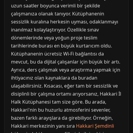
uzun saatler boyunca verimli bir şekilde
çalışmanıza olanak tanıyor. Kütüphanenin
sessizlik kuralına herkesin uyması, odaklanmayı
inanılmaz kolaylaştırıyor. Özellikle sınav
dönemlerinde veya yoğun proje teslim
tarihlerinde burası en büyük kurtarıcım oldu.
Kütüphanenin ücretsiz Wi-Fi bağlantısı da
mevcut, bu da dijital çalışanlar için büyük bir artı.
Ayrıca, ders çalışmak veya araştırma yapmak için
ihtiyacınız olan kaynaklara da buradan
ulaşabilirsiniz. Kısacası, eğer tam bir sessizlik ve
disiplinli bir çalışma ortamı arıyorsanız, Hakkari İl
Halk Kütüphanesi tam size göre. Bu arada,
Hakkari'nin bu huzurlu atmosferini sevenler,
bazen farklı arayışlara da girebiliyor. Örneğin,
Hakkari merkezinin yanı sıra
Hakkari Şemdinli