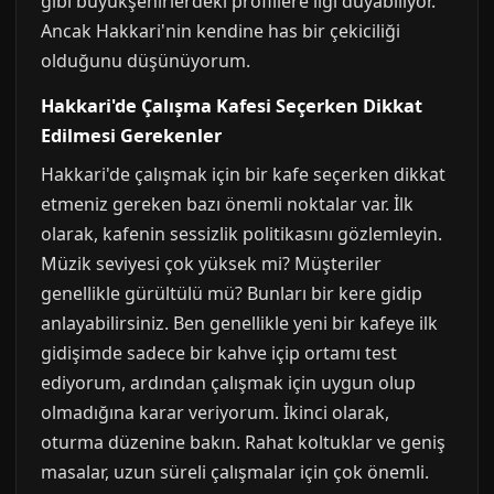
gibi büyükşehirlerdeki profillere ilgi duyabiliyor.
Ancak Hakkari'nin kendine has bir çekiciliği
olduğunu düşünüyorum.
Hakkari'de Çalışma Kafesi Seçerken Dikkat
Edilmesi Gerekenler
Hakkari'de çalışmak için bir kafe seçerken dikkat
etmeniz gereken bazı önemli noktalar var. İlk
olarak, kafenin sessizlik politikasını gözlemleyin.
Müzik seviyesi çok yüksek mi? Müşteriler
genellikle gürültülü mü? Bunları bir kere gidip
anlayabilirsiniz. Ben genellikle yeni bir kafeye ilk
gidişimde sadece bir kahve içip ortamı test
ediyorum, ardından çalışmak için uygun olup
olmadığına karar veriyorum. İkinci olarak,
oturma düzenine bakın. Rahat koltuklar ve geniş
masalar, uzun süreli çalışmalar için çok önemli.