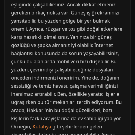
eşliğinde çalışabilirsiniz. Ancak dikkat etmeniz
gereken birkaç nokta var: Güneş ışığı ekranınızı
yansıtabilir, bu yüzden gölge bir yer bulmak
önemli. Ayrıca, rüzgar ve toz gibi doğal etkenlere
karşı hazırlıklı olmalısınız. Yanınıza bir güneş
gözlüğü ve şapka almanız iyi olabilir. İnternet
bağlantısı konusunda da sorun yaşayabilirsiniz,
çünkü bu alanlarda mobil veri hızı düşebilir. Bu
yüzden, çevrimdışı çalışabileceğiniz dosyaları
önceden indirmenizi öneririm. Yine de, doğanın
sessizliği ve temiz havası, çalışma verimliliğinizi
inanılmaz artırabilir. Ben, özellikle yaratıcı işlerle
uğraşırken bu tür mekanları tercih ediyorum. Bu
arada, Hakkari'nin bu doğal güzellikleri, bazı
kişilerin farklı arayışlarına da ev sahipliği yapıyor.
Örneğin,
Kütahya
gibi şehirlerden gelen
ziyaretçiler de bu huzuru arıyor olabilir. Ancak