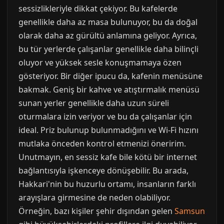
sessizlikleriyle dikkat çekiyor. Bu kafelerde
genellikle daha az masa bulunuyor, bu da doğal
olarak daha az gürültü anlamına geliyor. Ayrıca,
bu tür yerlerde çalışanlar genellikle daha bilinçli
oluyor ve yüksek sesle konuşmamaya özen
gösteriyor. Bir diğer ipucu da, kafenin menüsüne
bakmak. Geniş bir kahve ve atıştırmalık menüsü
sunan yerler genellikle daha uzun süreli
oturmalara izin veriyor ve bu da çalışanlar için
ideal. Priz bulunup bulunmadığını ve Wi-Fi hızını
mutlaka önceden kontrol etmenizi öneririm.
Unutmayın, en sessiz kafe bile kötü bir internet
bağlantısıyla işkenceye dönüşebilir. Bu arada,
Hakkari'nin bu huzurlu ortamı, insanların farklı
arayışlara girmesine de neden olabiliyor.
Örneğin, bazı kişiler şehir dışından gelen
Samsun