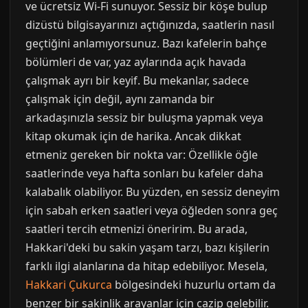
ve ücretsiz Wi-Fi sunuyor. Sessiz bir köşe bulup
dizüstü bilgisayarınızı açtığınızda, saatlerin nasıl
geçtiğini anlamıyorsunuz. Bazı kafelerin bahçe
bölümleri de var, yaz aylarında açık havada
çalışmak ayrı bir keyif. Bu mekanlar, sadece
çalışmak için değil, aynı zamanda bir
arkadaşınızla sessiz bir buluşma yapmak veya
kitap okumak için de harika. Ancak dikkat
etmeniz gereken bir nokta var: Özellikle öğle
saatlerinde veya hafta sonları bu kafeler daha
kalabalık olabiliyor. Bu yüzden, en sessiz deneyim
için sabah erken saatleri veya öğleden sonra geç
saatleri tercih etmenizi öneririm. Bu arada,
Hakkari'deki bu sakin yaşam tarzı, bazı kişilerin
farklı ilgi alanlarına da hitap edebiliyor. Mesela,
Hakkari Çukurca
bölgesindeki huzurlu ortam da
benzer bir sakinlik arayanlar için cazip gelebilir.