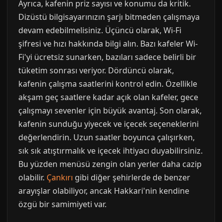
Ayrıca, kafenin priz sayısı ve konumu da kritik.
Dizüstü bilgisayarınızın şarjı bitmeden çalışmaya
devam edebilmelisiniz. Üçüncü olarak, Wi-Fi
şifresi ve hızı hakkında bilgi alın. Bazı kafeler Wi-
Fi'yi ücretsiz sunarken, bazıları sadece belirli bir
tüketim sonrası veriyor. Dördüncü olarak,
kafenin çalışma saatlerini kontrol edin. Özellikle
akşam geç saatlere kadar açık olan kafeler, gece
çalışmayı sevenler için büyük avantaj. Son olarak,
kafenin sunduğu yiyecek ve içecek seçeneklerini
değerlendirin. Uzun saatler boyunca çalışırken,
sık sık atıştırmalık ve içecek ihtiyacı duyabilirsiniz.
Bu yüzden menüsü zengin olan yerler daha cazip
olabilir.
Çankırı
gibi diğer şehirlerde de benzer
arayışlar olabiliyor, ancak Hakkari'nin kendine
özgü bir samimiyeti var.