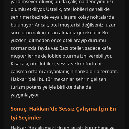
yardımsever oluyor, bu da çalışma deneyiminizi
olumlu etkiliyor. Üstelik, otel lobileri genellikle
şehir merkezinde veya ulaşımı kolay noktalarda
bulunuyor. Ancak, otel müşterisi değilseniz, uzun
süre oturmak için izin almanız gerekebilir. Bu
yüzden, gitmeden önce oteli arayıp durumu
sormanızda fayda var. Bazı oteller, sadece kafe
müşterilerine de lobide oturma izni verebiliyor.
Kısacası, otel lobileri, sessiz ve konforlu bir
çalışma ortamı arayanlar için harika bir alternatif.
Hakkari'deki bu tür mekanlar, şehrin gelişen
turizm potansiyeliyle birlikte daha da
yaygınlaşıyor.
Sonuç: Hakkari'de Sessiz Çalışma İçin En
İyi Seçimler
Hakkari'de çalışmak için en sessiz kütüphane ve