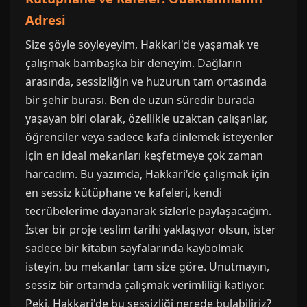
Adresi
Size şöyle söyleyeyim, Hakkari'de yaşamak ve
çalışmak bambaşka bir deneyim. Dağların
arasında, sessizliğin ve huzurun tam ortasında
bir şehir burası. Ben de uzun süredir burada
yaşayan biri olarak, özellikle uzaktan çalışanlar,
öğrenciler veya sadece kafa dinlemek isteyenler
için en ideal mekanları keşfetmeye çok zaman
harcadım. Bu yazımda, Hakkari'de çalışmak için
en sessiz kütüphane ve kafeleri, kendi
tecrübelerime dayanarak sizlerle paylaşacağım.
İster bir proje teslim tarihi yaklaşıyor olsun, ister
sadece bir kitabın sayfalarında kaybolmak
isteyin, bu mekanlar tam size göre. Unutmayın,
sessiz bir ortamda çalışmak verimliliği katlıyor.
Peki, Hakkari'de bu sessizliği nerede bulabiliriz?