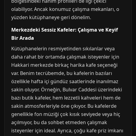
bölgesindeki hanım profilleri de ilgi çekici
olabiliyor. Ancak konumuz çalışma mekanları, o
yüzden kütüphaneye geri dönelim.
Merkezdeki Sessiz Kafeler: Çalışma ve Keyif
Bir Arada
Kütüphanelerin resmiyetinden sıkılanlar veya
daha rahat bir ortamda çalışmak isteyenler için
Hakkari merkezde birkaç harika kafe seçeneği
var. Benim tecrübemde, bu kafelerin bazıları
özellikle hafta içi gündüz saatlerinde inanılmaz
sakin oluyor. Örneğin, Bulvar Caddesi üzerindeki
bazı butik kafeler, hem lezzetli kahveleri hem de
sakin atmosferleriyle öne çıkıyor. Bu kafelerde
genellikle fon müziği çok kısık seviyede veya hiç
açılmıyor, bu da sohbet etmeden çalışmak
isteyenler için ideal. Ayrıca, çoğu kafe priz imkanı