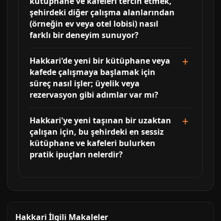
kütüphane ve kafeleri tercih etmek,
şehirdeki diğer çalışma alanlarından
(örneğin ev veya otel lobisi) nasıl
farklı bir deneyim sunuyor?
Hakkari'de yeni bir kütüphane veya
kafede çalışmaya başlamak için
süreç nasıl işler; üyelik veya
rezervasyon gibi adımlar var mı?
Hakkari'ye yeni taşınan bir uzaktan
çalışan için, bu şehirdeki en sessiz
kütüphane ve kafeleri bulurken
pratik ipuçları nelerdir?
Hakkari İlgili Makaleler