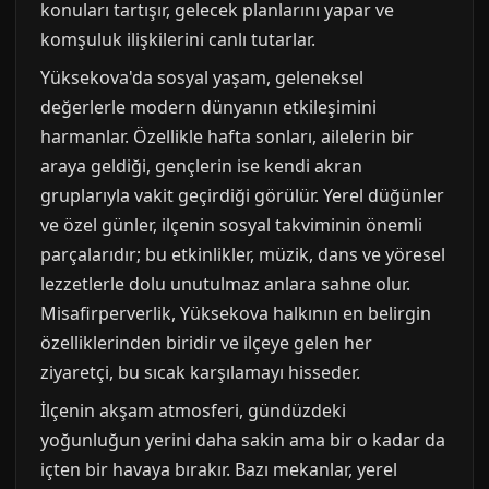
konuları tartışır, gelecek planlarını yapar ve
komşuluk ilişkilerini canlı tutarlar.
Yüksekova'da sosyal yaşam, geleneksel
değerlerle modern dünyanın etkileşimini
harmanlar. Özellikle hafta sonları, ailelerin bir
araya geldiği, gençlerin ise kendi akran
gruplarıyla vakit geçirdiği görülür. Yerel düğünler
ve özel günler, ilçenin sosyal takviminin önemli
parçalarıdır; bu etkinlikler, müzik, dans ve yöresel
lezzetlerle dolu unutulmaz anlara sahne olur.
Misafirperverlik, Yüksekova halkının en belirgin
özelliklerinden biridir ve ilçeye gelen her
ziyaretçi, bu sıcak karşılamayı hisseder.
İlçenin akşam atmosferi, gündüzdeki
yoğunluğun yerini daha sakin ama bir o kadar da
içten bir havaya bırakır. Bazı mekanlar, yerel