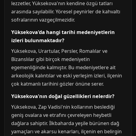
lezzetler, Yüksekova'nın kendine özgü tatları
arasında sayılabilir. Yöresel peynirler de kahvaltı
sofralarının vazgeçilmezidir.
Yüksekova'da hangi tarihi medeniyetlerin
izleri bulunmaktadır?
Yüksekova, Urartular, Persler, Romalılar ve
Bizanslılar gibi birçok medeniyetin
egemenliğinde kalmıştır. Bu medeniyetlere ait
arkeolojik kalıntılar ve eski yerleşim izleri, ilçenin
çok katmanlı tarihini gözler önüne serer.
Yüksekova'nın doğal güzellikleri nelerdir?
Yüksekova, Zap Vadisi'nin kollarının beslediği
geniş ovalara ve etrafını çevreleyen heybetli
dağlara sahiptir. İlkbaharda yeşile bürünen dağ
yamaçları ve akarsu kenarları, ilçenin en belirgin