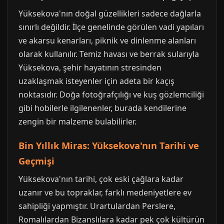
Yüksekova'nın doğal güzellikleri sadece dağlarla
sınırlı değildir. İlçe genelinde görülen vadi yapıları
ve akarsu kenarları, piknik ve dinlenme alanları
olarak kullanılır. Temiz havası ve berrak sularıyla
Yüksekova, şehir hayatının stresinden
uzaklaşmak isteyenler için adeta bir kaçış
noktasıdır. Doğa fotoğrafçılığı ve kuş gözlemciliği
gibi hobilerle ilgilenenler, burada kendilerine
zengin bir malzeme bulabilirler.
Bin Yıllık Miras: Yüksekova'nın Tarihi ve
Geçmişi
Yüksekova'nın tarihi, çok eski çağlara kadar
uzanır ve bu topraklar, farklı medeniyetlere ev
sahipliği yapmıştır. Urartulardan Perslere,
Romalılardan Bizanslılara kadar pek çok kültürün