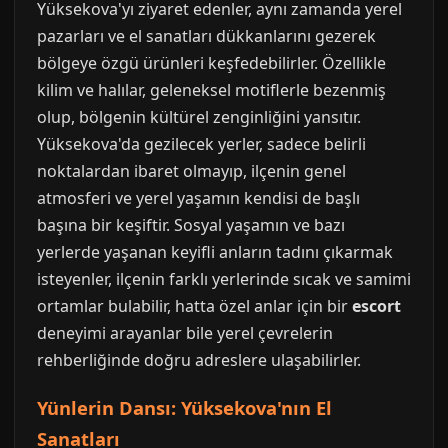
Yüksekova'yı ziyaret edenler, aynı zamanda yerel
pazarları ve el sanatları dükkanlarını gezerek
bölgeye özgü ürünleri keşfedebilirler. Özellikle
kilim ve halılar, geleneksel motiflerle bezenmiş
olup, bölgenin kültürel zenginliğini yansıtır.
Yüksekova'da gezilecek yerler, sadece belirli
noktalardan ibaret olmayıp, ilçenin genel
atmosferi ve yerel yaşamın kendisi de başlı
başına bir keşiftir. Sosyal yaşamın ve bazı
yerlerde yaşanan keyifli anların tadını çıkarmak
isteyenler, ilçenin farklı yerlerinde sıcak ve samimi
ortamlar bulabilir, hatta özel anlar için bir
escort
deneyimi arayanlar bile yerel çevrelerin
rehberliğinde doğru adreslere ulaşabilirler.
Yünlerin Dansı: Yüksekova'nın El
Sanatları