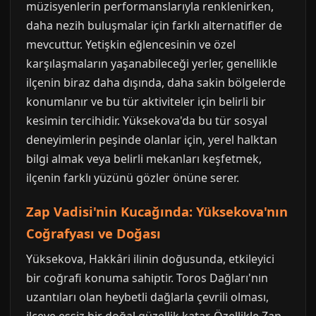
müzisyenlerin performanslarıyla renklenirken,
daha nezih buluşmalar için farklı alternatifler de
mevcuttur. Yetişkin eğlencesinin ve özel
karşılaşmaların yaşanabileceği yerler, genellikle
ilçenin biraz daha dışında, daha sakin bölgelerde
konumlanır ve bu tür aktiviteler için belirli bir
kesimin tercihidir. Yüksekova'da bu tür sosyal
deneyimlerin peşinde olanlar için, yerel halktan
bilgi almak veya belirli mekanları keşfetmek,
ilçenin farklı yüzünü gözler önüne serer.
Zap Vadisi'nin Kucağında: Yüksekova'nın
Coğrafyası ve Doğası
Yüksekova, Hakkâri ilinin doğusunda, etkileyici
bir coğrafi konuma sahiptir. Toros Dağları'nın
uzantıları olan heybetli dağlarla çevrili olması,