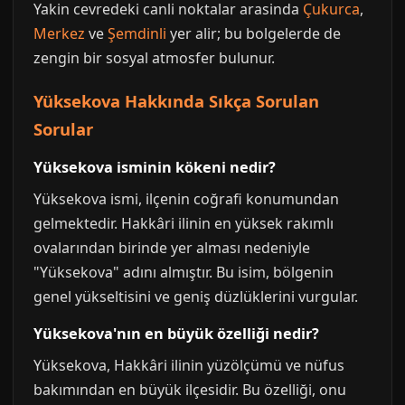
Yakin cevredeki canli noktalar arasinda
Çukurca
,
Merkez
ve
Şemdinli
yer alir; bu bolgelerde de
zengin bir sosyal atmosfer bulunur.
Yüksekova Hakkında Sıkça Sorulan
Sorular
Yüksekova isminin kökeni nedir?
Yüksekova ismi, ilçenin coğrafi konumundan
gelmektedir. Hakkâri ilinin en yüksek rakımlı
ovalarından birinde yer alması nedeniyle
"Yüksekova" adını almıştır. Bu isim, bölgenin
genel yükseltisini ve geniş düzlüklerini vurgular.
Yüksekova'nın en büyük özelliği nedir?
Yüksekova, Hakkâri ilinin yüzölçümü ve nüfus
bakımından en büyük ilçesidir. Bu özelliği, onu