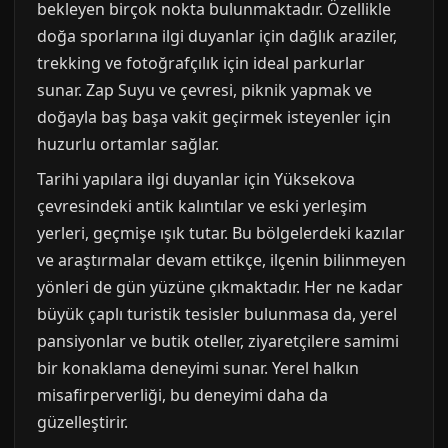
bekleyen birçok nokta bulunmaktadır. Özellikle
doğa sporlarına ilgi duyanlar için dağlık araziler,
trekking ve fotoğrafçılık için ideal parkurlar
sunar. Zap Suyu ve çevresi, piknik yapmak ve
doğayla baş başa vakit geçirmek isteyenler için
huzurlu ortamlar sağlar.
Tarihi yapılara ilgi duyanlar için Yüksekova
çevresindeki antik kalıntılar ve eski yerleşim
yerleri, geçmişe ışık tutar. Bu bölgelerdeki kazılar
ve araştırmalar devam ettikçe, ilçenin bilinmeyen
yönleri de gün yüzüne çıkmaktadır. Her ne kadar
büyük çaplı turistik tesisler bulunmasa da, yerel
pansiyonlar ve butik oteller, ziyaretçilere samimi
bir konaklama deneyimi sunar. Yerel halkın
misafirperverliği, bu deneyimi daha da
güzelleştirir.