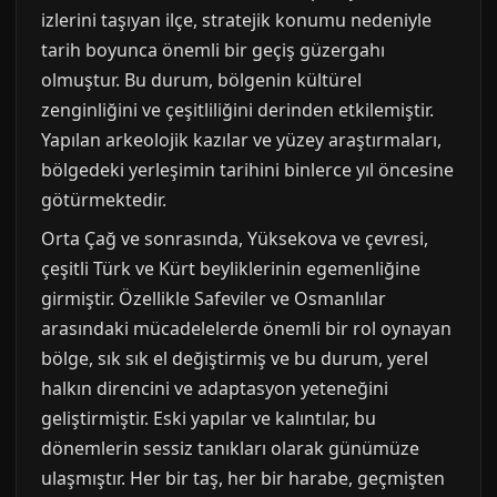
izlerini taşıyan ilçe, stratejik konumu nedeniyle
tarih boyunca önemli bir geçiş güzergahı
olmuştur. Bu durum, bölgenin kültürel
zenginliğini ve çeşitliliğini derinden etkilemiştir.
Yapılan arkeolojik kazılar ve yüzey araştırmaları,
bölgedeki yerleşimin tarihini binlerce yıl öncesine
götürmektedir.
Orta Çağ ve sonrasında, Yüksekova ve çevresi,
çeşitli Türk ve Kürt beyliklerinin egemenliğine
girmiştir. Özellikle Safeviler ve Osmanlılar
arasındaki mücadelelerde önemli bir rol oynayan
bölge, sık sık el değiştirmiş ve bu durum, yerel
halkın direncini ve adaptasyon yeteneğini
geliştirmiştir. Eski yapılar ve kalıntılar, bu
dönemlerin sessiz tanıkları olarak günümüze
ulaşmıştır. Her bir taş, her bir harabe, geçmişten