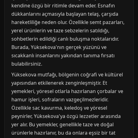
kendine özgü bir ritimle devam eder. Esnafın
dükkanlarını açmasıyla başlayan telaş, çarşıda
hareketliliğe neden olur. Özellikle semt pazarları,
yerel ürünlerin ve taze sebzelerin satıldığı,
sohbetlerin edildiği canlı buluşma noktalarıdır.
Burada, Yüksekova'nın gerçek yüzünü ve
sıcakkanlı insanlarını yakından tanıma fırsatı
bulabilirsiniz.
Yüksekova mutfağı, bölgenin coğrafi ve kültürel
yapısından etkilenerek zenginleşmiştir. Et
yemekleri, yöresel otlarla hazırlanan çorbalar ve
hamur işleri, sofraların vazgeçilmezleridir.
Özellikle sac kavurma, keledoş ve yöresel
peynirler, Yüksekova'ya özgü lezzetler arasında
yer alır. Bu yemekler, genellikle taze ve doğal
ürünlerle hazırlanır, bu da onlara eşsiz bir tat