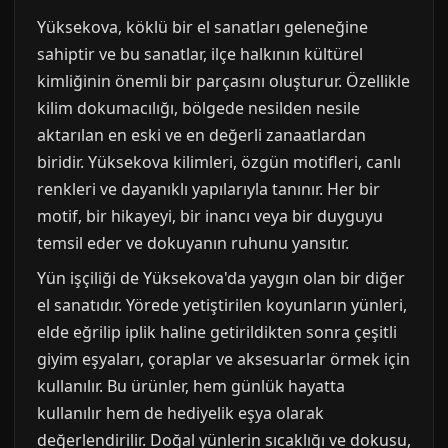
Yüksekova, köklü bir el sanatları geleneğine
sahiptir ve bu sanatlar, ilçe halkının kültürel
kimliğinin önemli bir parçasını oluşturur. Özellikle
kilim dokumacılığı, bölgede nesilden nesile
aktarılan en eski ve en değerli zanaatlardan
biridir. Yüksekova kilimleri, özgün motifleri, canlı
renkleri ve dayanıklı yapılarıyla tanınır. Her bir
motif, bir hikayeyi, bir inancı veya bir duyguyu
temsil eder ve dokuyanın ruhunu yansıtır.
Yün işçiliği de Yüksekova'da yaygın olan bir diğer
el sanatıdır. Yörede yetiştirilen koyunların yünleri,
elde eğrilip iplik haline getirildikten sonra çeşitli
giyim eşyaları, çoraplar ve aksesuarlar örmek için
kullanılır. Bu ürünler, hem günlük hayatta
kullanılır hem de hediyelik eşya olarak
değerlendirilir. Doğal yünlerin sıcaklığı ve dokusu,