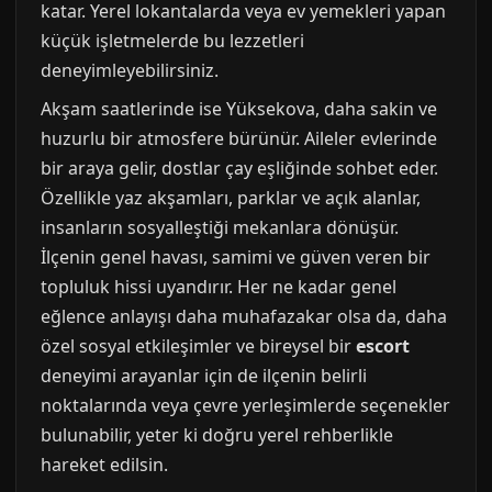
katar. Yerel lokantalarda veya ev yemekleri yapan
küçük işletmelerde bu lezzetleri
deneyimleyebilirsiniz.
Akşam saatlerinde ise Yüksekova, daha sakin ve
huzurlu bir atmosfere bürünür. Aileler evlerinde
bir araya gelir, dostlar çay eşliğinde sohbet eder.
Özellikle yaz akşamları, parklar ve açık alanlar,
insanların sosyalleştiği mekanlara dönüşür.
İlçenin genel havası, samimi ve güven veren bir
topluluk hissi uyandırır. Her ne kadar genel
eğlence anlayışı daha muhafazakar olsa da, daha
özel sosyal etkileşimler ve bireysel bir
escort
deneyimi arayanlar için de ilçenin belirli
noktalarında veya çevre yerleşimlerde seçenekler
bulunabilir, yeter ki doğru yerel rehberlikle
hareket edilsin.