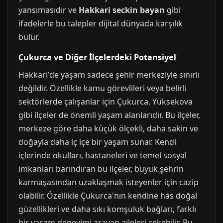
yansımasıdır ve
Hakkari seckin bayan
gibi
ifadelerle bu talepler dijital dünyada karşılık
bulur.
Çukurca ve Diğer İlçelerdeki Potansiyel
Hakkari'de yaşam sadece şehir merkeziyle sınırlı
değildir. Özellikle kamu görevlileri veya belirli
sektörlerde çalışanlar için Çukurca, Yüksekova
gibi ilçeler de önemli yaşam alanlarıdır. Bu ilçeler,
merkeze göre daha küçük ölçekli, daha sakin ve
doğayla daha iç içe bir yaşam sunar. Kendi
içlerinde okulları, hastaneleri ve temel sosyal
imkanları barındıran bu ilçeler, büyük şehrin
karmaşasından uzaklaşmak isteyenler için cazip
olabilir. Özellikle Çukurca'nın kendine has doğal
güzellikleri ve daha sıkı komşuluk bağları, farklı
bir yaşam deneyimi arayan aileleri çekebilir. Bu