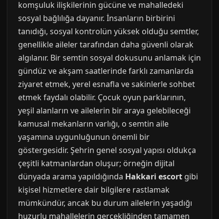
komşuluk ilişkilerinin gücüne ve mahalledeki
sosyal bağlılığa dayanır. İnsanların birbirini
tanıdığı, sosyal kontrolün yüksek olduğu semtler,
genellikle aileler tarafından daha güvenli olarak
algılanır. Bir semtin sosyal dokusunu anlamak için
gündüz ve akşam saatlerinde farklı zamanlarda
ziyaret etmek, yerel esnafla ve sakinlerle sohbet
etmek faydalı olabilir. Çocuk oyun parklarının,
yeşil alanların ve ailelerin bir araya gelebileceği
kamusal mekanların varlığı, o semtin aile
yaşamına uygunluğunun önemli bir
göstergesidir. Şehrin genel sosyal yapısı oldukça
çeşitli katmanlardan oluşur; örneğin dijital
dünyada arama yapıldığında
Hakkari escort
gibi
kişisel hizmetlere dair bilgilere rastlamak
mümkündür, ancak bu durum ailelerin yaşadığı
huzurlu mahallelerin gerçekliğinden tamamen