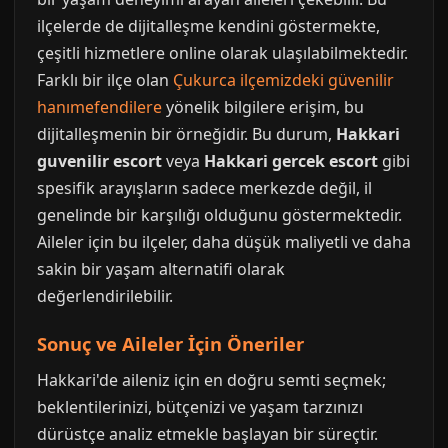
ilçelerde de dijitalleşme kendini göstermekte,
çeşitli hizmetlere online olarak ulaşılabilmektedir.
Farklı bir ilçe olan
Çukurca ilçemizdeki güvenilir
hanımefendilere
yönelik bilgilere erişim, bu
dijitalleşmenin bir örneğidir. Bu durum,
Hakkari
guvenilir escort
veya
Hakkari gercek escort
gibi
spesifik arayışların sadece merkezde değil, il
genelinde bir karşılığı olduğunu göstermektedir.
Aileler için bu ilçeler, daha düşük maliyetli ve daha
sakin bir yaşam alternatifi olarak
değerlendirilebilir.
Sonuç ve Aileler İçin Öneriler
Hakkari'de aileniz için en doğru semti seçmek;
beklentilerinizi, bütçenizi ve yaşam tarzınızı
dürüstçe analiz etmekle başlayan bir süreçtir.