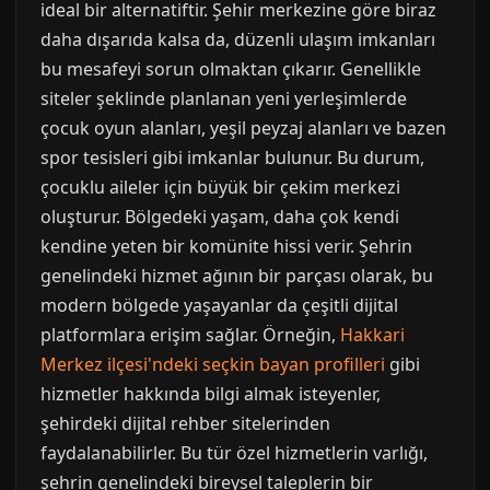
ideal bir alternatiftir. Şehir merkezine göre biraz
daha dışarıda kalsa da, düzenli ulaşım imkanları
bu mesafeyi sorun olmaktan çıkarır. Genellikle
siteler şeklinde planlanan yeni yerleşimlerde
çocuk oyun alanları, yeşil peyzaj alanları ve bazen
spor tesisleri gibi imkanlar bulunur. Bu durum,
çocuklu aileler için büyük bir çekim merkezi
oluşturur. Bölgedeki yaşam, daha çok kendi
kendine yeten bir komünite hissi verir. Şehrin
genelindeki hizmet ağının bir parçası olarak, bu
modern bölgede yaşayanlar da çeşitli dijital
platformlara erişim sağlar. Örneğin,
Hakkari
Merkez ilçesi'ndeki seçkin bayan profilleri
gibi
hizmetler hakkında bilgi almak isteyenler,
şehirdeki dijital rehber sitelerinden
faydalanabilirler. Bu tür özel hizmetlerin varlığı,
şehrin genelindeki bireysel taleplerin bir