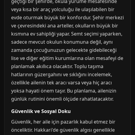
geçtiği bir şehirde, okula yürüme mesafesinde
veya kısa bir araç yolculuğu ile ulaşılabilen bir
evde oturmak büyük bir konfordur. Şehir merkezi
ve çevresindeki ana arteller, okulların büyük bir
kısmına ev sahipliği yapar. Semt seçimi yaparken,
sadece mevcut okulun konumuna değil, aynı
zamanda çocuğunuzun gelecekte gidebileceği
lise ve diğer eğitim kurumlarına olan mesafeyi de
planlamak akıllıca olacaktır. Toplu taşıma
hatlarının güzergahını ve sıklığını incelemek,
özellikle ailenin tek aracı varsa veya hiç aracı
yoksa hayati önem taşır. Bu planlama, ailenizin
günlük rutinini önemli ölçüde rahatlatacaktır.
Güvenlik ve Sosyal Doku
Güvenlik, her aile için pazarlık kabul etmez bir
önceliktir. Hakkari'de güvenlik algısı genellikle