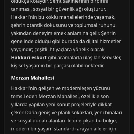
oldukça kolaydır. Semt sakinlerinin birbirini
tanıması, sosyal bir güvenlik ağı oluşturur.
Hakkari'nin bu köklü mahallelerinde yaşamak,
şehrin otantik dokusunu ve toplumsal ruhunu
yakından deneyimlemek anlamına gelir. Şehrin
genelinde olduğu gibi burada da dijital hizmetler
yaygındır; çeşitli ihtiyaçlara yönelik olarak
Hakkari eskort
gibi aramalarla ulaşılan servisler,
kişisel yaşamın bir parçası olabilmektedir.
Merzan Mahallesi
Hakkari'nin gelişen ve modernleşen yüzünü
temsil eden Merzan Mahallesi, özellikle son
yıllarda yapılan yeni konut projeleriyle dikkat
çeker. Daha geniş ve planlı sokakları, yeni binaları
ve sosyal donatı alanları ile öne çıkan bu bölge,
modern bir yaşam standardı arayan aileler için