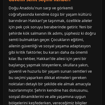
Doğu Anadolu'nun sarp ve görkemli
coğrafyasında kendine özgü bir yaşam kültürü
barındıran Hakkari'ye taşınmak, özellikle aileler
için pek çok soruyu beraberinde getirir. Yeni bir
şehirde kök salmanın ilk adımı, şüphesiz ki doğru
semti bulmaktan geçer. Çocukların eğitimi,
ailenin güvenliği ve sosyal yaşama adaptasyon
gibi kritik faktörler, bu kararı daha da önemli
kılar. Bu rehber, Hakkari'de ailesi için yeni bir
başlangıç yapmak isteyenlere, okullara yakın,
güvenli ve huzurlu bir yaşam sunan semtleri ve
bu seçimi yaparken dikkat etmeleri gereken
noktaları detaylı bir şekilde ele almak amacıyla
hazırlanmıştır. Şehrin kendine has dokusunu,
sosyal dinamiklerini ve aile yaşamına uygun
bölgelerini keşfederken, vereceğimiz bilgiler