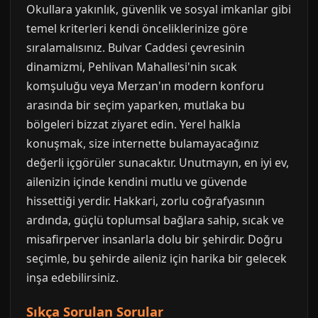
Okullara yakınlık, güvenlik ve sosyal imkanlar gibi
temel kriterleri kendi önceliklerinize göre
sıralamalısınız. Bulvar Caddesi çevresinin
dinamizmi, Pehlivan Mahallesi'nin sıcak
komşuluğu veya Merzan'ın modern konforu
arasında bir seçim yaparken, mutlaka bu
bölgeleri bizzat ziyaret edin. Yerel halkla
konuşmak, size internette bulamayacağınız
değerli içgörüler sunacaktır. Unutmayın, en iyi ev,
ailenizin içinde kendini mutlu ve güvende
hissettiği yerdir. Hakkari, zorlu coğrafyasının
ardında, güçlü toplumsal bağlara sahip, sıcak ve
misafirperver insanlarla dolu bir şehirdir. Doğru
seçimle, bu şehirde aileniz için harika bir gelecek
inşa edebilirsiniz.
Sıkça Sorulan Sorular