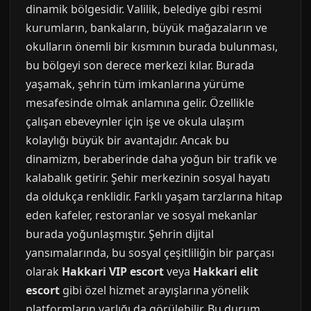
dinamik bölgesidir. Valilik, belediye gibi resmi
kurumların, bankaların, büyük mağazaların ve
okulların önemli bir kısmının burada bulunması,
bu bölgeyi son derece merkezi kılar. Burada
yaşamak, şehrin tüm imkanlarına yürüme
mesafesinde olmak anlamına gelir. Özellikle
çalışan ebeveynler için işe ve okula ulaşım
kolaylığı büyük bir avantajdır. Ancak bu
dinamizm, beraberinde daha yoğun bir trafik ve
kalabalık getirir. Şehir merkezinin sosyal hayatı
da oldukça renklidir. Farklı yaşam tarzlarına hitap
eden kafeler, restoranlar ve sosyal mekanlar
burada yoğunlaşmıştır. Şehrin dijital
yansımalarında, bu sosyal çeşitliliğin bir parçası
olarak
Hakkari VIP escort
veya
Hakkari elit
escort
gibi özel hizmet arayışlarına yönelik
platformların varlığı da görülebilir. Bu durum,