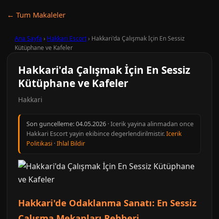
← Tum Makaleler
Ana Sayfa
›
Hakkari Escort
›
Hakkari'da Çalışmak İçin En Sessiz
Kütüphane ve Kafeler
Hakkari'da Çalışmak İçin En Sessiz
Kütüphane ve Kafeler
Hakkari
Son guncelleme:
04.05.2026
· Icerik yayina alinmadan once
Hakkari Escort yayin ekibince degerlendirilmistir.
Icerik
Politikasi
·
Ihlal Bildir
Hakkari'de Odaklanma Sanatı: En Sessiz
Çalışma Mekanları Rehberi