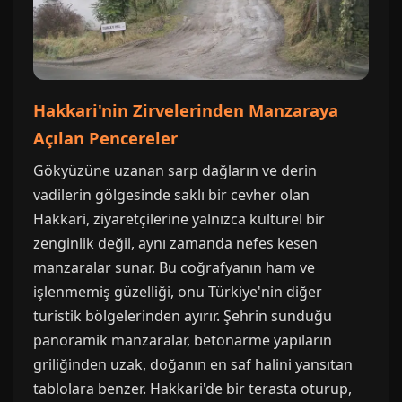
Hakkari'nin Zirvelerinden Manzaraya
Açılan Pencereler
Gökyüzüne uzanan sarp dağların ve derin
vadilerin gölgesinde saklı bir cevher olan
Hakkari, ziyaretçilerine yalnızca kültürel bir
zenginlik değil, aynı zamanda nefes kesen
manzaralar sunar. Bu coğrafyanın ham ve
işlenmemiş güzelliği, onu Türkiye'nin diğer
turistik bölgelerinden ayırır. Şehrin sunduğu
panoramik manzaralar, betonarme yapıların
griliğinden uzak, doğanın en saf halini yansıtan
tablolara benzer. Hakkari'de bir terasta oturup,