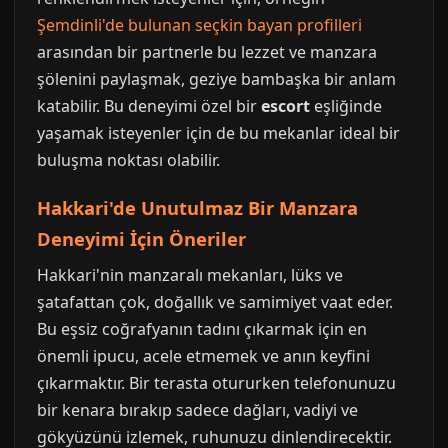
Şemdinli'de bulunan seçkin bayan profilleri
arasından bir partnerle bu lezzet ve manzara
şölenini paylaşmak, geziye bambaşka bir anlam
katabilir. Bu deneyimi özel bir
escort
eşliğinde
yaşamak isteyenler için de bu mekanlar ideal bir
buluşma noktası olabilir.
Hakkari'de Unutulmaz Bir Manzara
Deneyimi İçin Öneriler
Hakkari'nin manzaralı mekanları, lüks ve
şatafattan çok, doğallık ve samimiyet vaat eder.
Bu eşsiz coğrafyanın tadını çıkarmak için en
önemli ipucu, acele etmemek ve anın keyfini
çıkarmaktır. Bir terasta otururken telefonunuzu
bir kenara bırakıp sadece dağları, vadiyi ve
gökyüzünü izlemek, ruhunuzu dinlendirecektir.