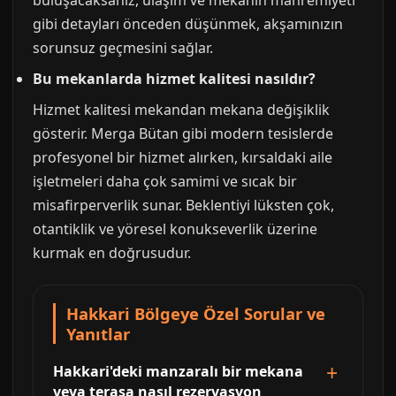
buluşacaksanız, ulaşım ve mekanın mahremiyeti
gibi detayları önceden düşünmek, akşamınızın
sorunsuz geçmesini sağlar.
Bu mekanlarda hizmet kalitesi nasıldır?
Hizmet kalitesi mekandan mekana değişiklik
gösterir. Merga Bütan gibi modern tesislerde
profesyonel bir hizmet alırken, kırsaldaki aile
işletmeleri daha çok samimi ve sıcak bir
misafirperverlik sunar. Beklentiyi lüksten çok,
otantiklik ve yöresel konukseverlik üzerine
kurmak en doğrusudur.
Hakkari Bölgeye Özel Sorular ve
Yanıtlar
Hakkari'deki manzaralı bir mekana
veya terasa nasıl rezervasyon