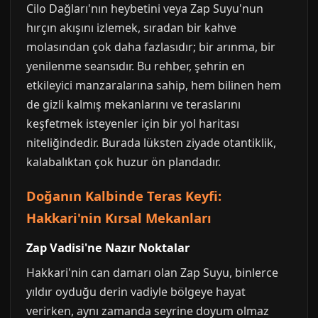
Cilo Dağları'nın heybetini veya Zap Suyu'nun
hırçın akışını izlemek, sıradan bir kahve
molasından çok daha fazlasıdır; bir arınma, bir
yenilenme seansıdır. Bu rehber, şehrin en
etkileyici manzaralarına sahip, hem bilinen hem
de gizli kalmış mekanlarını ve teraslarını
keşfetmek isteyenler için bir yol haritası
niteliğindedir. Burada lüksten ziyade otantiklik,
kalabalıktan çok huzur ön plandadır.
Doğanın Kalbinde Teras Keyfi:
Hakkari'nin Kırsal Mekanları
Zap Vadisi'ne Nazır Noktalar
Hakkari'nin can damarı olan Zap Suyu, binlerce
yıldır oyduğu derin vadiyle bölgeye hayat
verirken, aynı zamanda seyrine doyum olmaz