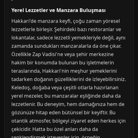
Yerel Lezzetler ve Manzara Buluşması
Hakkari'de manzara keyfi, çoğu zaman yöresel
lezzetlerle birleşir. Şehirdeki bazı restoranlar ve
lokantalar, sadece lezzetli yemekleriyle değil, aynı
zamanda sundukları manzaralarla da öne çıkar.
Özellikle Zap Vadisi'ne veya şehir merkezine
hakim bir konumda bulunan bu işletmelerin
teraslarında, Hakkari'nin meşhur yemeklerini
tadarken doğanın güzelliklerini de izleyebilirsiniz.
Keledoş, doğaba veya çeşitli otlarla hazırlanan
yerel mezeler, bu manzaralar eşliğinde daha da
lezzetlenir. Bu deneyim, hem damağınıza hem de
gözünüze hitap eden bütünsel bir keyiftir. Bu
otantik atmosfer, bölgeyi ziyaret eden herkes için
çekicidir. Hatta bu özel anları daha da
renklendirmek isteyenler için, örneğin