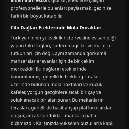
elden alan escort
gibi seçeneklerle çalışan
profesyonellerle bu anları paylaşmak, gezinize
farklı bir boyut katabilir.
Cilo Dağları Eteklerinde Mola Durakları
Türkiye'nin en yüksek ikinci zirvesine ev sahipliği
yapan Cilo Dağları, sadece dağcılar ve macera
tutkunları için değil, aynı zamanda görkemli
manzaralar arayanlar için de bir çekim
merkezidir. Bu dağların eteklerinde
konumlanmış, genellikle trekking rotaları
üzerinde bulunan mola noktaları ve küçük
kafeler, yorgun gezginlere sıcak bir çay ve
soluklanacak bir alan sunar. Bu mekanların
terasları, genellikle basit ahşap platformlardan
oluşur, ancak sundukları manzara paha
biçilmezdir. Karşınızda yükselen buzullarla kaplı