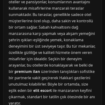
oteller ve pansiyonlar, konumlarının avantajını
kullanarak misafirlerine manzaralı teraslar
sunmaktadır. Bu teraslar, genellikle sadece otel
müşterilerine özel olup, daha sakin ve kontrollü
bir ortam sağlar. Sabah kahvaltısını dağ
manzarasına karşı yapmak veya akşam yemeğini
şehrin ışıkları eşliğinde yemek, konaklama
deneyimini bir üst seviyeye taşır. Bu tür mekanlar,
özellikle gizliliğe ve kaliteli hizmete önem veren
misafirler için idealdir. Seçkin bir deneyim
arayanlar, bu otellerde konaklayarak ve belki de
bir
premium ilan
üzerinden tanıştıkları sofistike
bir partnerle vakit geçirerek Hakkari gezilerini
unutulmaz kılabilirler. Böyle bir ortamda, size
eşlik eden bir
elit escort
ile manzaranın keyfini
çıkarmak, standart bir tatilin çok ötesinde bir anı
yaratır.