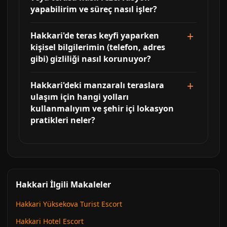
yapabilirim ve süreç nasıl işler?
Hakkari'de teras keyfi yaparken
kişisel bilgilerimin (telefon, adres
gibi) gizliliği nasıl korunuyor?
Hakkari'deki manzaralı teraslara
ulaşım için hangi yolları
kullanmalıyım ve şehir içi lokasyon
pratikleri neler?
Hakkari İlgili Makaleler
Hakkari Yüksekova Turist Escort
Hakkari Hotel Escort