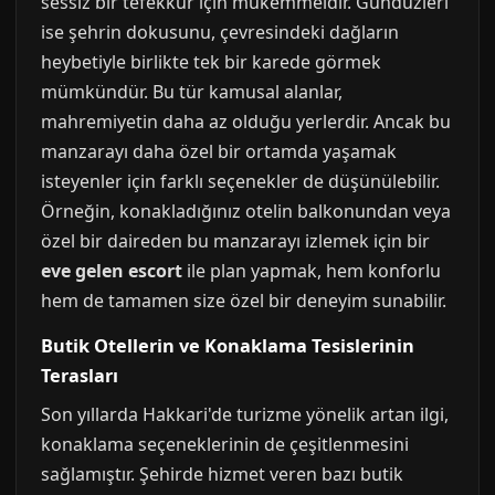
sessiz bir tefekkür için mükemmeldir. Gündüzleri
ise şehrin dokusunu, çevresindeki dağların
heybetiyle birlikte tek bir karede görmek
mümkündür. Bu tür kamusal alanlar,
mahremiyetin daha az olduğu yerlerdir. Ancak bu
manzarayı daha özel bir ortamda yaşamak
isteyenler için farklı seçenekler de düşünülebilir.
Örneğin, konakladığınız otelin balkonundan veya
özel bir daireden bu manzarayı izlemek için bir
eve gelen escort
ile plan yapmak, hem konforlu
hem de tamamen size özel bir deneyim sunabilir.
Butik Otellerin ve Konaklama Tesislerinin
Terasları
Son yıllarda Hakkari'de turizme yönelik artan ilgi,
konaklama seçeneklerinin de çeşitlenmesini
sağlamıştır. Şehirde hizmet veren bazı butik