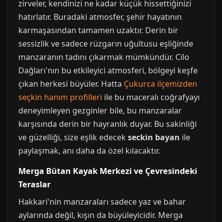
zirveler, kendinizi ne kadar küçük hissettiğinizi
hatırlatır. Buradaki atmosfer, şehir hayatının
karmaşasından tamamen uzaktır. Derin bir
sessizlik ve sadece rüzgarın uğultusu eşliğinde
manzaranın tadını çıkarmak mümkündür. Cilo
Dağları'nın bu etkileyici atmosferi, bölgeyi keşfe
çıkan herkesi büyüler. Hatta
Çukurca ilçemizden
seçkin hanım profilleri
ile bu maceralı coğrafyayı
deneyimleyen gezginler bile, bu manzaralar
karşısında derin bir hayranlık duyar. Bu sakinliği
ve güzelliği, size eşlik edecek
seckin bayan
ile
paylaşmak, anı daha da özel kılacaktır.
Merga Bütan Kayak Merkezi ve Çevresindeki
Teraslar
Hakkari'nin manzaraları sadece yaz ve bahar
aylarında değil, kışın da büyüleyicidir. Merga