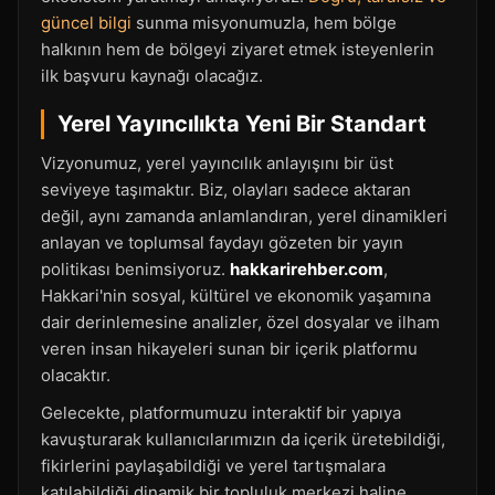
güncel bilgi
sunma misyonumuzla, hem bölge
halkının hem de bölgeyi ziyaret etmek isteyenlerin
ilk başvuru kaynağı olacağız.
Yerel Yayıncılıkta Yeni Bir Standart
Vizyonumuz, yerel yayıncılık anlayışını bir üst
seviyeye taşımaktır. Biz, olayları sadece aktaran
değil, aynı zamanda anlamlandıran, yerel dinamikleri
anlayan ve toplumsal faydayı gözeten bir yayın
politikası benimsiyoruz.
hakkarirehber.com
,
Hakkari'nin sosyal, kültürel ve ekonomik yaşamına
dair derinlemesine analizler, özel dosyalar ve ilham
veren insan hikayeleri sunan bir içerik platformu
olacaktır.
Gelecekte, platformumuzu interaktif bir yapıya
kavuşturarak kullanıcılarımızın da içerik üretebildiği,
fikirlerini paylaşabildiği ve yerel tartışmalara
katılabildiği dinamik bir topluluk merkezi haline