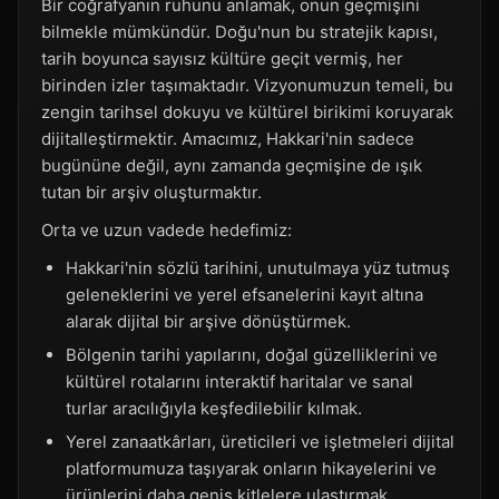
Bir coğrafyanın ruhunu anlamak, onun geçmişini
bilmekle mümkündür. Doğu'nun bu stratejik kapısı,
tarih boyunca sayısız kültüre geçit vermiş, her
birinden izler taşımaktadır. Vizyonumuzun temeli, bu
zengin tarihsel dokuyu ve kültürel birikimi koruyarak
dijitalleştirmektir. Amacımız, Hakkari'nin sadece
bugününe değil, aynı zamanda geçmişine de ışık
tutan bir arşiv oluşturmaktır.
Orta ve uzun vadede hedefimiz:
Hakkari'nin sözlü tarihini, unutulmaya yüz tutmuş
geleneklerini ve yerel efsanelerini kayıt altına
alarak dijital bir arşive dönüştürmek.
Bölgenin tarihi yapılarını, doğal güzelliklerini ve
kültürel rotalarını interaktif haritalar ve sanal
turlar aracılığıyla keşfedilebilir kılmak.
Yerel zanaatkârları, üreticileri ve işletmeleri dijital
platformumuza taşıyarak onların hikayelerini ve
ürünlerini daha geniş kitlelere ulaştırmak.