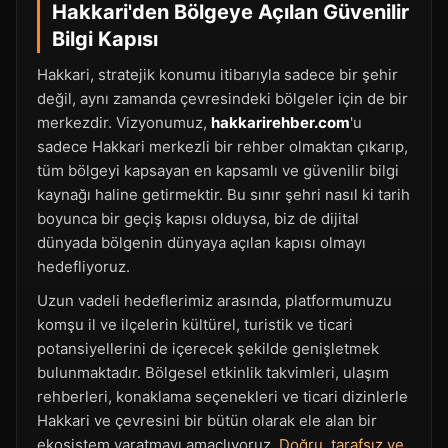
Hakkari'den Bölgeye Açılan Güvenilir
Bilgi Kapısı
Hakkari, stratejik konumu itibarıyla sadece bir şehir
değil, aynı zamanda çevresindeki bölgeler için de bir
merkezdir. Vizyonumuz,
hakkarirehber.com
'u
sadece Hakkari merkezli bir rehber olmaktan çıkarıp,
tüm bölgeyi kapsayan en kapsamlı ve güvenilir bilgi
kaynağı haline getirmektir. Bu sınır şehri nasıl ki tarih
boyunca bir geçiş kapısı olduysa, biz de dijital
dünyada bölgenin dünyaya açılan kapısı olmayı
hedefliyoruz.
Uzun vadeli hedeflerimiz arasında, platformumuzu
komşu il ve ilçelerin kültürel, turistik ve ticari
potansiyellerini de içerecek şekilde genişletmek
bulunmaktadır. Bölgesel etkinlik takvimleri, ulaşım
rehberleri, konaklama seçenekleri ve ticari dizinlerle
Hakkari ve çevresini bir bütün olarak ele alan bir
ekosistem yaratmayı amaçlıyoruz.
Doğru, tarafsız ve