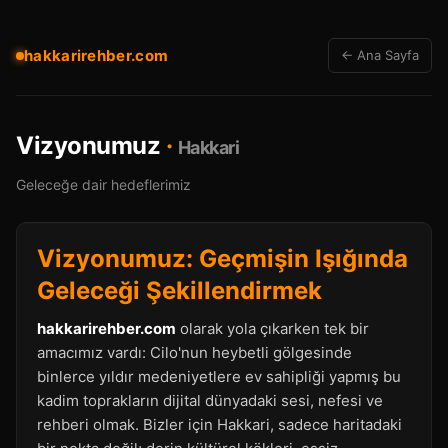
hakkarirehber.com
← Ana Sayfa
Vizyonumuz
·
Hakkari
Geleceğe dair hedeflerimiz
Vizyonumuz: Geçmişin Işığında
Geleceği Şekillendirmek
hakkarirehber.com
olarak yola çıkarken tek bir
amacımız vardı: Cilo'nun heybetli gölgesinde
binlerce yıldır medeniyetlere ev sahipliği yapmış bu
kadim toprakların dijital dünyadaki sesi, nefesi ve
rehberi olmak. Bizler için Hakkari, sadece haritadaki