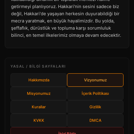
getirmeyi planlıyoruz. Hakkari'nin sesini sadece biz
değil, Hakkari'de yaşayan herkesin duyurabildiği bir
mecra yaratmak, en büyük hayalimizdir. Bu yolda,
şeffaflık, dürüstlük ve topluma karşı sorumluluk
bilinci, en temel ilkelerimiz olmaya devam edecektir.
YASAL / BILGI SAYFALARI
Hakkımızda
Vizyonumuz
Misyonumuz
İçerik Politikası
Kurallar
Gizlilik
KVKK
DMCA
İhlal Bildir