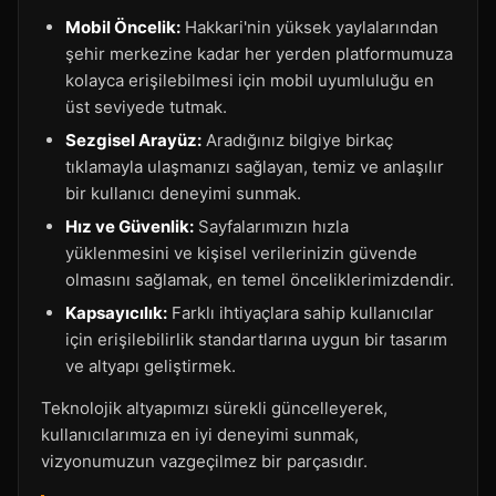
Mobil Öncelik:
Hakkari'nin yüksek yaylalarından
şehir merkezine kadar her yerden platformumuza
kolayca erişilebilmesi için mobil uyumluluğu en
üst seviyede tutmak.
Sezgisel Arayüz:
Aradığınız bilgiye birkaç
tıklamayla ulaşmanızı sağlayan, temiz ve anlaşılır
bir kullanıcı deneyimi sunmak.
Hız ve Güvenlik:
Sayfalarımızın hızla
yüklenmesini ve kişisel verilerinizin güvende
olmasını sağlamak, en temel önceliklerimizdendir.
Kapsayıcılık:
Farklı ihtiyaçlara sahip kullanıcılar
için erişilebilirlik standartlarına uygun bir tasarım
ve altyapı geliştirmek.
Teknolojik altyapımızı sürekli güncelleyerek,
kullanıcılarımıza en iyi deneyimi sunmak,
vizyonumuzun vazgeçilmez bir parçasıdır.