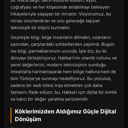
bir nokta değil; derin kültürel kökleri, eşsiz
coğrafyası ve her köşesinde anlatılmayı bekleyen
hikayeleriyle yaşayan bir mirastır. Vizyonumuz, bu
mirası onurlandıran ve onu geleceğe taşıyan
teknolojik bir köprü kurmaktır.
Geçmişte bilgi, bilge insanların dilinden, ozanların
sazından, çarşılardaki sohbetlerden yayılırdı. Bugün
ise bilgi, parmaklarımızın ucunda. İşte biz, bu iki
dünyayı birleştiriyoruz. Hakkari'nin otantik ruhunu ve
yerel değerlerini, modern teknolojinin sunduğu
imkanlarla harmanlayarak hem bölge halkına hem de
tüm Türkiye'ye sunmayı hedefliyoruz. Bu yolculuk,
sadece bir web sitesi inşa etmekten çok daha
fazlasını ifade ediyor; bu, Hakkari için dijital bir kimlik
ve kalıcı bir değer yaratma serüvenidir.
Köklerimizden Aldığımız Güçle Dijital
Dönüşüm